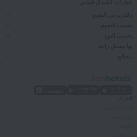
خيارات الفندق فيدبي
بالقرب من المترو
بحسب النجوم
بحسب النوع
بها وسائل راحة
مصالح
الشركة
الشركة والفريق
جهات الاتصال
الوظائف
للصحافة