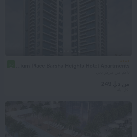
Millennium Place Barsha Heights Hotel Apartments
9.2
8 كم من مركز دبي
من د.إ. 249
لكل ليلة