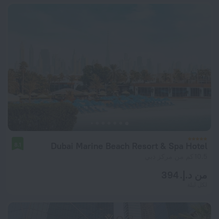
Dubai Marine Beach Resort & Spa Hotel
8.1
10.5 كم من مركز دبي
من د.إ. 394
لكل ليلة