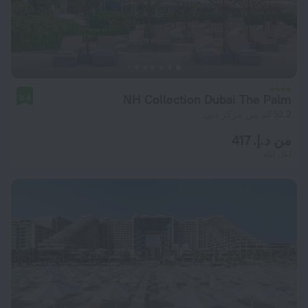
NH Collection Dubai The Palm
9.4
10.2 كم من مركز دبي
من د.إ. 417
لكل ليلة