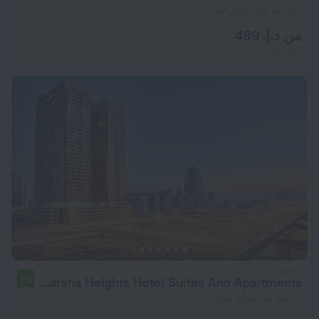
12.3 كم من مركز دبي
من د.إ. 489
لكل ليلة
Mercure Dubai Barsha Heights Hotel Suites And Apartments
8.9
7.7 كم من مركز دبي