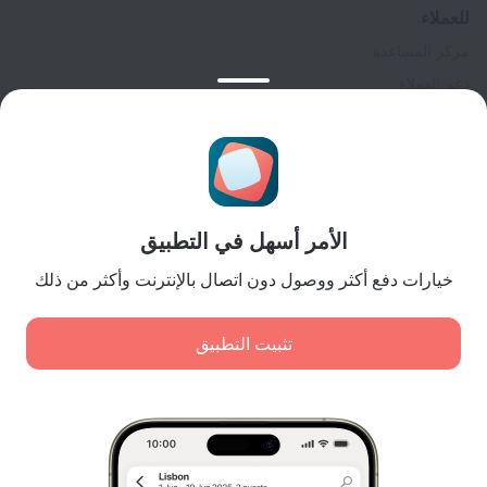
للعملاء
مركز المساعدة
دعم العملاء
مدونة المسافر
إعدادات ملفات تعريف الارتباط
Booking Terms & Conditions
للشركاء
الأمر أسهل في التطبيق
لملاك المنشآت
لوكالات السفر
خيارات دفع أكثر ووصول دون اتصال بالإنترنت وأكثر من ذلك
للعملاء من الشركات
Affiliate program
تثبيت التطبيق
المدفوعات الآمنة
اضمن حماية البيانات من أنظمة دفع رائدة.