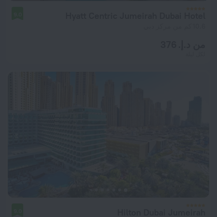
Hyatt Centric Jumeirah Dubai Hotel
9.0
10.6 كم من مركز دبي
من د.إ. 376
لكل ليلة
Hilton Dubai Jumeirah
9.0