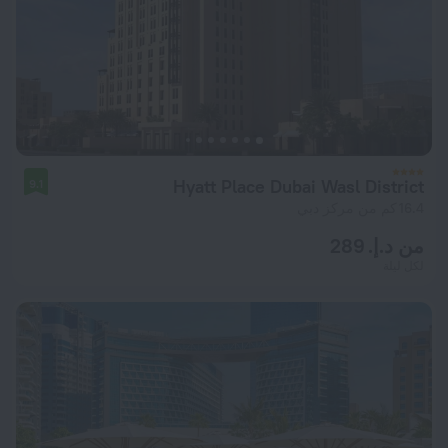
Hyatt Place Dubai Wasl District
9.1
16.4 كم من مركز دبي
من د.إ. 289
لكل ليلة