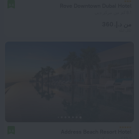
Rove Downtown Dubai Hotel
9.6
8.1 كم من مركز دبي
من د.إ. 360
لكل ليلة
Address Beach Resort Hotel
9.6
13.3 كم من مركز دبي