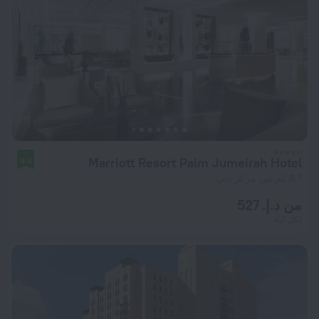
Marriott Resort Palm Jumeirah Hotel
9.6
9.7 كم من مركز دبي
من د.إ. 527
لكل ليلة