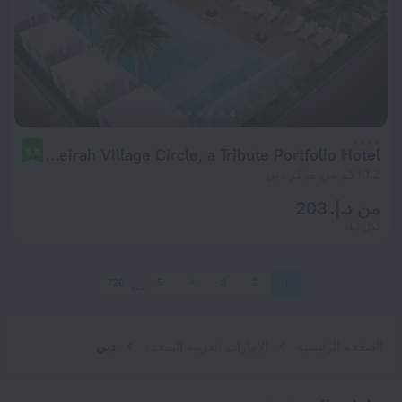
The First Collection at Jumeirah Village Circle, a Tribute Portfolio Hotel
9.8
10.2 كم من مركز دبي
من د.إ. 203
لكل ليلة
720
5
4
3
2
1
الصفحة الرئيسية
الإمارات العربية المتحدة
دبي