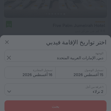
Five Palm Jumeirah Hotel
9.6
9.6 كم من مركز دبي
من د.إ. 1,076
اختر تواريخ الإقامة فيدبي
لكل ليلة
الوجهة
دبي, الإمارات العربية المتحدة
تسجيل الوصول
تسجيل المغادرة
15 أغسطس 2026
16 أغسطس 2026
1 غرفة من أجل
2 نزلاء
بحث