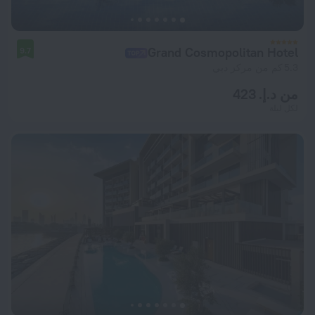
Grand Cosmopolitan Hotel
9.7
5.3 كم من مركز دبي
من د.إ. 423
لكل ليلة