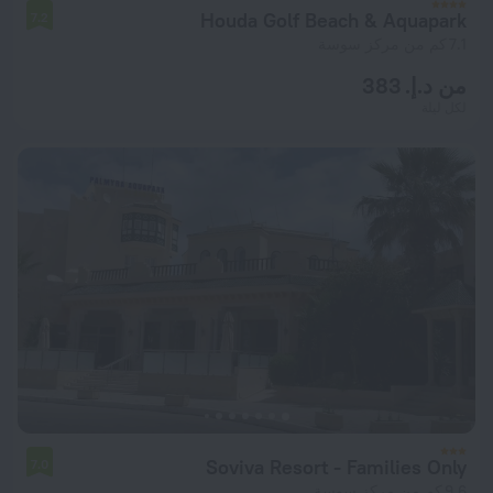
Houda Golf Beach & Aquapark
7.2
7.1 كم من مركز سوسة
من د.إ. 383
لكل ليلة
Soviva Resort - Families Only
7.0
9.6 كم من مركز سوسة