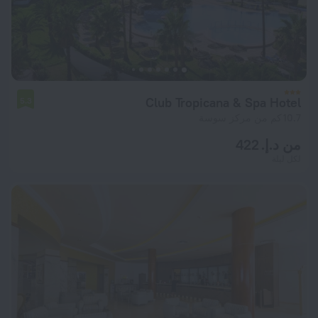
Club Tropicana & Spa Hotel
5.3
10.7 كم من مركز سوسة
من د.إ. 422
لكل ليلة