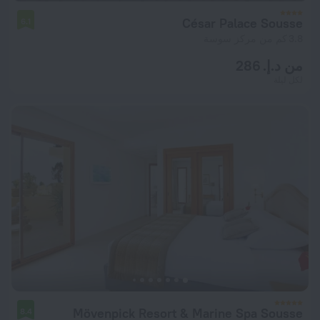
César Palace Sousse
6.1
3.8 كم من مركز سوسة
من د.إ. 286
لكل ليلة
Mövenpick Resort & Marine Spa Sousse
8.4