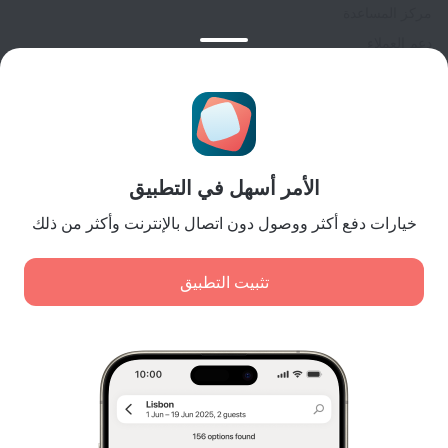
مركز المساعدة
دعم العملاء
مدونة المسافر
إعدادات ملفات تعريف الارتباط
Booking Terms & Conditions
للشركاء
الأمر أسهل في التطبيق
لملاك المنشآت
لوكالات السفر
خيارات دفع أكثر ووصول دون اتصال بالإنترنت وأكثر من ذلك
للعملاء من الشركات
Affiliate program
تثبيت التطبيق
المدفوعات الآمنة
اضمن حماية البيانات من أنظمة دفع رائدة.