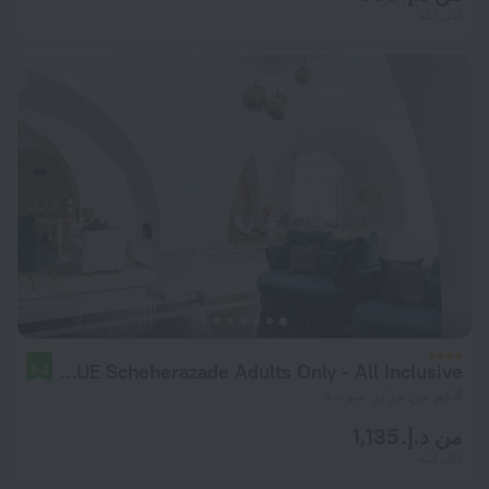
لكل ليلة
TUI BLUE Scheherazade Adults Only - All Inclusive
9.2
4 كم من مركز سوسة
من د.إ. 1,135
لكل ليلة