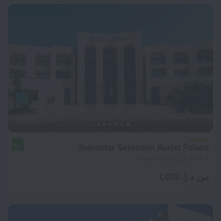
Iberostar Selection Kuriat Palace
9.2
12.7 كم من مركز سوسة
من د.إ. 1,013
لكل ليلة