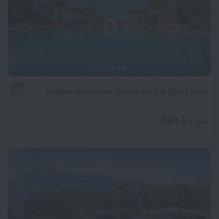
Seabel Alhambra Beach Golf & Spa Hotel
8.8
9.5 كم من مركز سوسة
من د.إ. 593
لكل ليلة