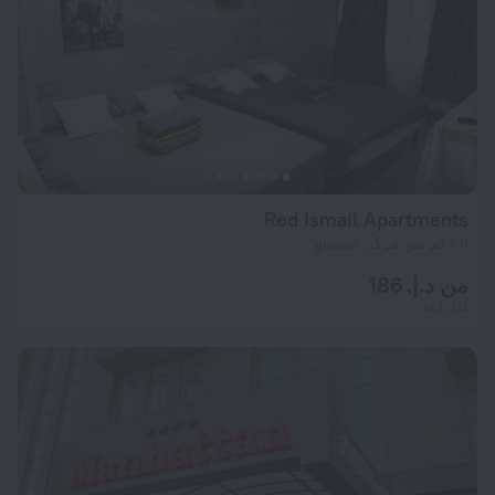
Red Ismail Apartments
1.6 كم من مركز كيشيناو
من د.إ. 186
لكل ليلة