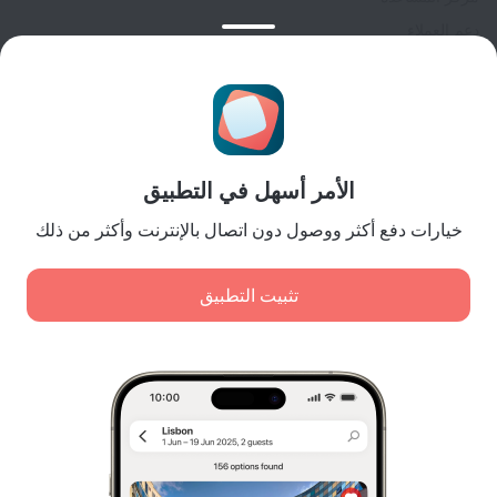
دعم العملاء
مدونة المسافر
إعدادات ملفات تعريف الارتباط
Booking Terms & Conditions
للشركاء
الأمر أسهل في التطبيق
لملاك المنشآت
لوكالات السفر
خيارات دفع أكثر ووصول دون اتصال بالإنترنت وأكثر من ذلك
للعملاء من الشركات
Affiliate program
تثبيت التطبيق
المدفوعات الآمنة
اضمن حماية البيانات من أنظمة دفع رائدة.