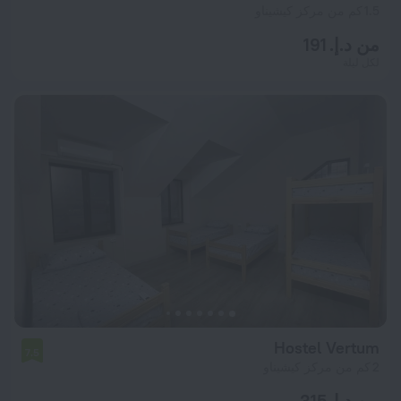
1.5 كم من مركز كيشيناو
من د.إ. 191
لكل ليلة
Hostel Vertum
7.5
2 كم من مركز كيشيناو
من د.إ. 315