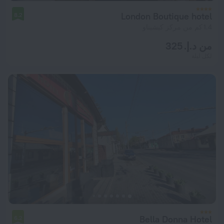
London Boutique hotel
8.2
1.4 كم من مركز كيشيناو
من د.إ. 325
لكل ليلة
Bella Donna Hotel
6.2