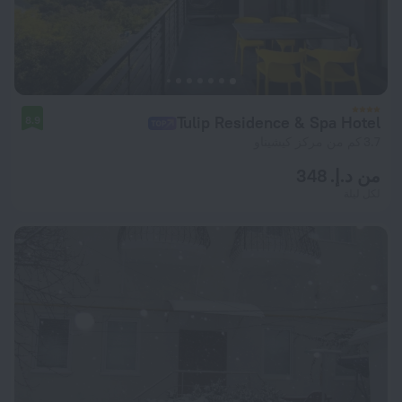
Tulip Residence & Spa Hotel
8.9
3.7 كم من مركز كيشيناو
من د.إ. 348
لكل ليلة