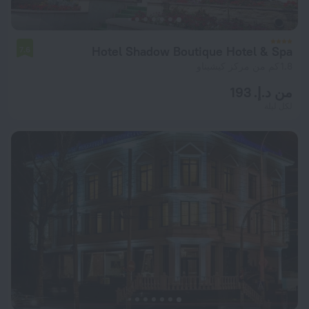
Hotel Shadow Boutique Hotel & Spa
7.6
1.8 كم من مركز كيشيناو
من د.إ. 193
لكل ليلة