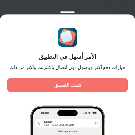
مركز المساعدة
دعم العملاء
مدونة المسافر
إعدادات ملفات تعريف الارتباط
Booking Terms & Conditions
للشركاء
الأمر أسهل في التطبيق
لملاك المنشآت
لوكالات السفر
خيارات دفع أكثر ووصول دون اتصال بالإنترنت وأكثر من ذلك
للعملاء من الشركات
Affiliate program
تثبيت التطبيق
المدفوعات الآمنة
اضمن حماية البيانات من أنظمة دفع رائدة.