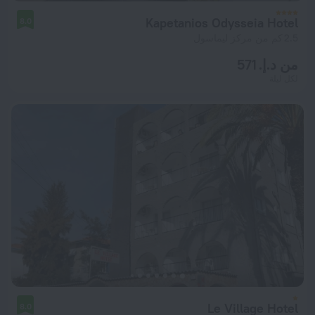
Kapetanios Odysseia Hotel
8.0
2.5 كم من مركز ليماسول
من د.إ. 571
لكل ليلة
Le Village Hotel
8.0