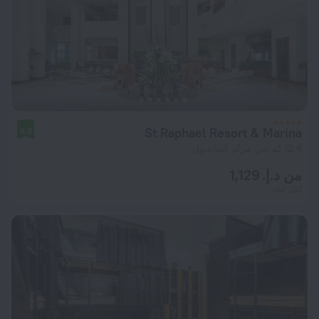
St Raphael Resort & Marina
8.8
12.6 كم من مركز ليماسول
من د.إ. 1,129
لكل ليلة