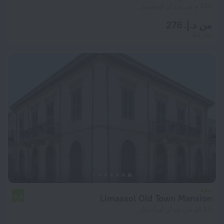
248 م من مركز ليماسول
من د.إ. 276
لكل ليلة
Limassol Old Town Mansion
6.8
1.5 كم من مركز ليماسول