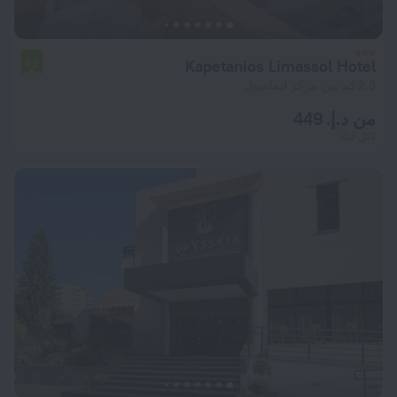
Kapetanios Limassol Hotel
7.7
2.3 كم من مركز ليماسول
من د.إ. 449
لكل ليلة