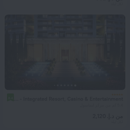
لكل ليلة
City of Dreams Mediterranean - Integrated Resort, Casino & Entertainment
8.4
5.4 كم من مركز ليماسول
من د.إ. 2,120
لكل ليلة