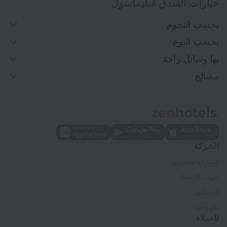
خيارات الفندق فيليماسول
بحسب النجوم
بحسب النوع
بها وسائل راحة
مصالح
الشركة
الشركة والفريق
جهات الاتصال
الوظائف
للصحافة
للعملاء