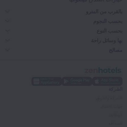
بالقرب من المترو
بحسب النجوم
بحسب النوع
بها وسائل راحة
مصالح
الشركة
الشركة والفريق
جهات الاتصال
الوظائف
للصحافة