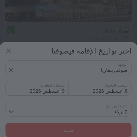
Hotel Anel
8.4
701 م من مركز صوفيا
من د.إ. 579
اختر تواريخ الإقامة فيصوفيا
لكل ليلة
الوجهة
صوفيا, بلغاريا
تسجيل الوصول
تسجيل المغادرة
8 أغسطس 2026
9 أغسطس 2026
1 غرفة من أجل
2 نزلاء
بحث