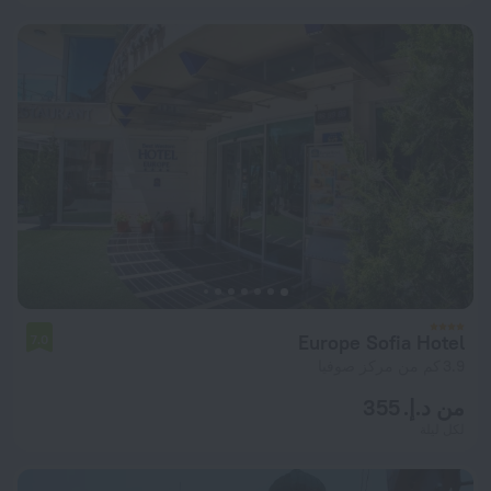
Europe Sofia Hotel
7.0
3.9 كم من مركز صوفيا
من د.إ. 355
لكل ليلة