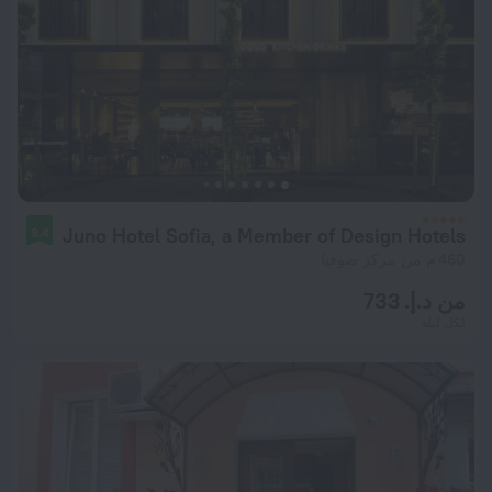
Juno Hotel Sofia, a Member of Design Hotels
9.4
460 م من مركز صوفيا
من د.إ. 733
لكل ليلة