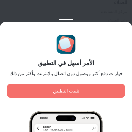
للعملاء
مركز المساعدة
دعم العملاء
مدونة المسافر
إعدادات ملفات تعريف الارتباط
Booking Terms & Conditions
للشركاء
الأمر أسهل في التطبيق
لملاك المنشآت
لوكالات السفر
خيارات دفع أكثر ووصول دون اتصال بالإنترنت وأكثر من ذلك
للعملاء من الشركات
Affiliate program
تثبيت التطبيق
المدفوعات الآمنة
اضمن حماية البيانات من أنظمة دفع رائدة.