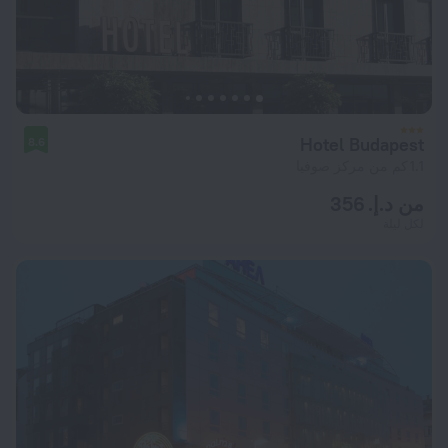
Hotel Budapest
8.6
1.1 كم من مركز صوفيا
من د.إ. 356
لكل ليلة