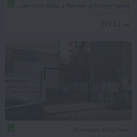
Sense Hotel Sofia, a Member of Design Hotels
8.6
813 م من مركز صوفيا
من د.إ. 729
لكل ليلة
Generaator Sofia Hotel
8.6
708 م من مركز صوفيا