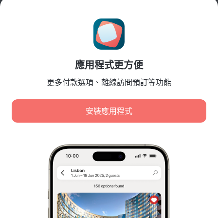
旅行部落格
Cookie 設置
Booking Terms & Conditions
針對合作夥伴
應用程式更方便
針對酒店業主
針對旅行社
更多付款選項、離線訪問預訂等功能
針對企業客戶
Affiliate program
安裝應用程式
安全付款
先進支付系統提供的安全數據保護。
我們使用 cookie 進行內容、廣告和流量分析。這些資料會
傳輸給我們的合作夥伴。點擊「接受」，即表示您同意
Cookie 使用政策
和
Google 的隱私政策
。
個人資料的儲存和處理政策
數位服務法
全部接受