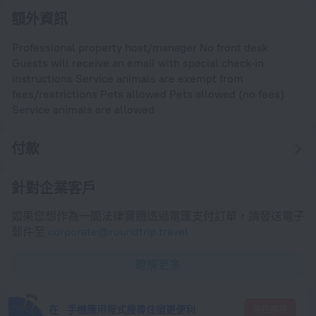
額外資訊
Professional property host/manager No front desk
Guests will receive an email with special check-in
instructions Service animals are exempt from
fees/restrictions Pets allowed Pets allowed (no fees)
Service animals are allowed
付款
針對企業客戶
如果您想作為一間法律實體透過電匯支付訂單，請發送電子
郵件至
corporate@roundtrip.travel
瞭解更多
在 手機應用程式搜尋住宿更便利
前往那裡