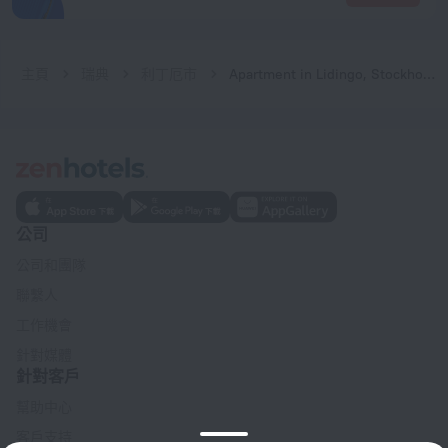
主頁
瑞典
利丁厄市
Apartment in Lidingo, Stockholm
公司
公司和團隊
聯繫人
工作機會
針對媒體
針對客戶
幫助中心
客戶支持