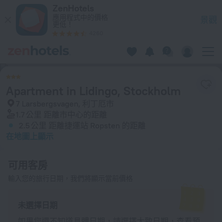
Apartment in Lidingo, Stockholm 在利丁厄市 — 立即在 ZenHot
ZenHotels
應用程式中的價格
景觀
更低！
4260
Apartment in Lidingo, Stockholm
7 Larsbergsvagen, 利丁厄市
1.7 公里
距離市中心的距離
2.5 公里
距離捷運站 Ropsten 的距離
在地圖上顯示
可用客房
輸入您的旅行日期，我們將顯示當前價格
未選擇日期
如果您還不知道具體日期，請選擇大致日期，查看預