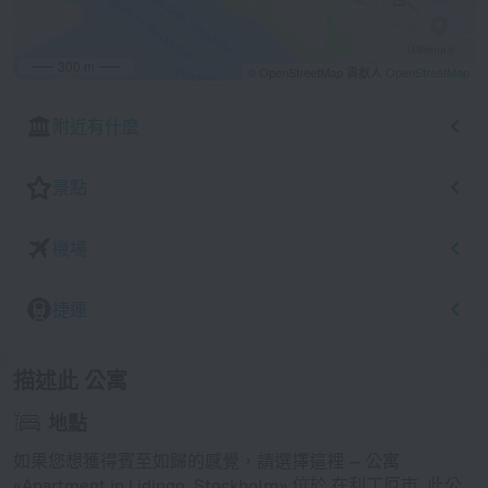
300 m
© OpenStreetMap 貢獻人
OpenStreetMap
附近有什麼
景點
機場
捷運
描述此 公寓
地點
如果您想獲得賓至如歸的感覺，請選擇這裡 — 公寓
«Apartment in Lidingo, Stockholm» 位於 在利丁厄市. 此公