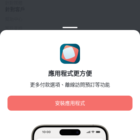
針對媒體
針對客戶
幫助中心
客戶支持
旅行部落格
Cookie 設置
Booking Terms & Conditions
針對合作夥伴
應用程式更方便
針對酒店業主
針對旅行社
更多付款選項、離線訪問預訂等功能
針對企業客戶
Affiliate program
安裝應用程式
安全付款
先進支付系統提供的安全數據保護。