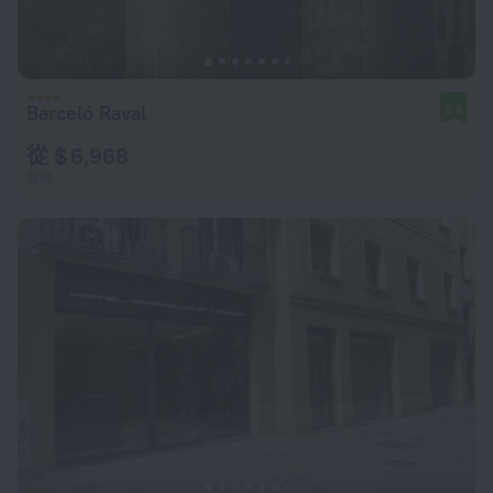
Barceló Raval
8.6
從 $ 6,968
每晚