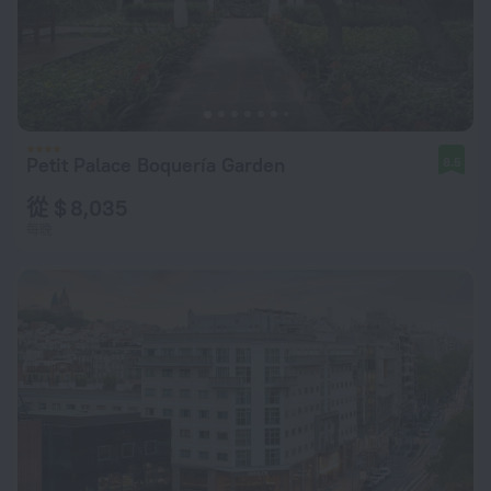
Petit Palace Boquería Garden
8.5
從 $ 8,035
每晚