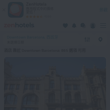
20 強 酒店 靠近 Downtown Barcelona 2026起價 $ 4,993 - 在 
ZenHotels
應用程式中的價格
景觀
更低！
4260
Downtown Barcelona, 西班牙
未選擇日期
酒店 靠近 Downtown Barcelona
: 865 選項 可用