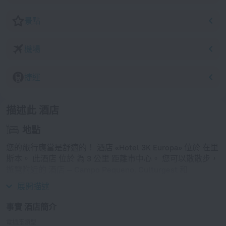
景點
機場
捷運
描述此 酒店
地點
您的旅行應當是舒適的！ 酒店 «Hotel 3K Europa» 位於 在里
斯本。 此酒店 位於 為 3 公里 距離市中心。 您可以散散步，
遊覽附近的 酒店 — Campo Pequeno, Culturgest 和
Instituto de Artes dos Espectaculos。
展開描述
事實 酒店簡介
電插座類型