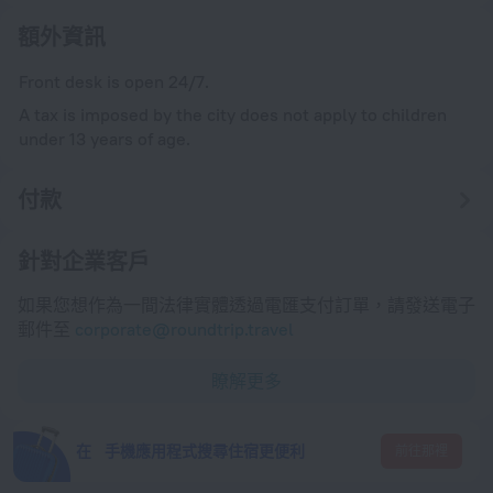
額外資訊
Front desk is open 24/7.
A tax is imposed by the city does not apply to children
under 13 years of age.
付款
針對企業客戶
如果您想作為一間法律實體透過電匯支付訂單，請發送電子
郵件至
corporate@roundtrip.travel
瞭解更多
在 手機應用程式搜尋住宿更便利
前往那裡