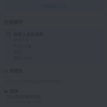
所有設施
78
住宿條件
辦理入住和退房
辦理入住
15:00 之後
退房
直至 12:00
保證金
-
50 EUR 在整個逗留期間每間客房
加床
您必須指定最高金額
41 EUR 每晚每位賓客