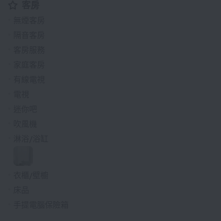
客房
無煙客房
隔音客房
客房服務
家庭客房
有線電視
電視
迷你吧
吹風機
淋浴/浴缸
衣櫃/壁櫥
床品
手提電腦保險箱