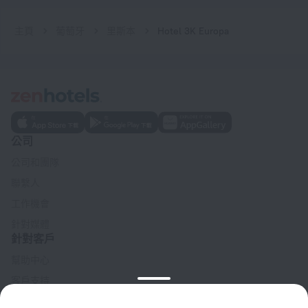
主頁
葡萄牙
里斯本
Hotel 3K Europa
公司
公司和團隊
聯繫人
工作機會
針對媒體
針對客戶
幫助中心
客戶支持
旅行部落格