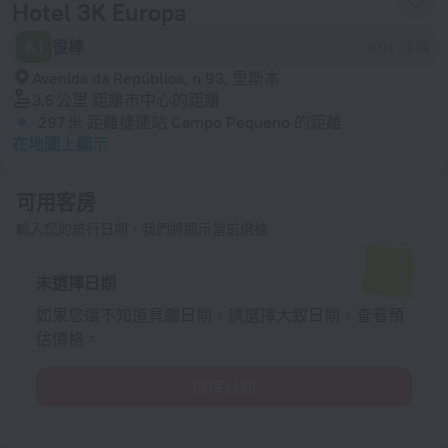
Hotel 3K Europa
8.1
很棒
691 評價
Avenida da República, n 93, 里斯本
3.5 公里
距離市中心的距離
297 米
距離捷運站 Campo Pequeno 的距離
在地圖上顯示
可用客房
輸入您的旅行日期，我們將顯示當前價格
未選擇日期
如果您還不知道具體日期，請選擇大致日期，查看預
估價格。
選擇日期