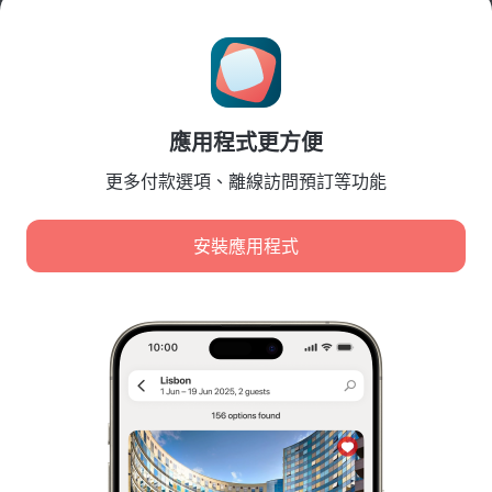
旅行部落格
Cookie 設置
Booking Terms & Conditions
針對合作夥伴
應用程式更方便
針對酒店業主
針對旅行社
更多付款選項、離線訪問預訂等功能
針對企業客戶
Affiliate program
安裝應用程式
安全付款
先進支付系統提供的安全數據保護。
我們使用 cookie 進行內容、廣告和流量分析。這些資料會
傳輸給我們的合作夥伴。點擊「接受」，即表示您同意
Cookie 使用政策
和
Google 的隱私政策
。
個人資料的儲存和處理政策
數位服務法
全部接受