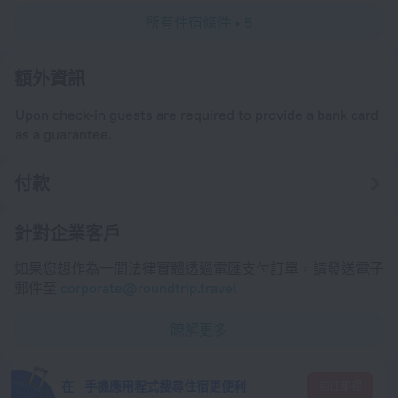
所有住宿條件 • 5
額外資訊
Upon check-in guests are required to provide a bank card
as a guarantee.
付款
針對企業客戶
如果您想作為一間法律實體透過電匯支付訂單，請發送電子
郵件至
corporate@roundtrip.travel
瞭解更多
在 手機應用程式搜尋住宿更便利
前往那裡