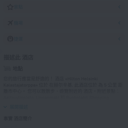
景點
機場
捷運
描述此 酒店
地點
您的旅行應當是舒適的！ 酒店 «Hilton Helsinki
Kalastajatorppa» 位於 在赫尔辛基. 此酒店位於 為 5 公里 距
離市中心。 您可以散散步，遊覽附近的 酒店。附近景點：
Aalto-yliopisto, Linnanmaki 和 Ruoholahti Shopping
Center。
展開描述
事實 酒店簡介
建造年份