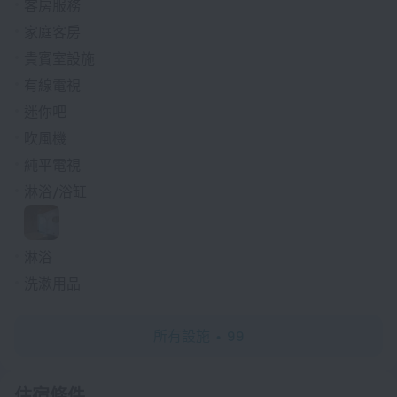
客房服務
家庭客房
貴賓室設施
有線電視
迷你吧
吹風機
純平電視
淋浴/浴缸
淋浴
洗漱用品
所有設施
99
住宿條件