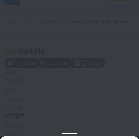
主頁
芬兰
赫尔辛基
Hilton Helsinki Kalastajatorppa
公司
公司和團隊
聯繫人
工作機會
針對媒體
針對客戶
幫助中心
客戶支持