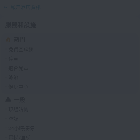
1969
顯示酒店資訊
服務和設施
熱門
免費互聯網
停車
適合兒童
泳池
健身中心
一般
現場購物
空調
24小時接待
電梯/直梯