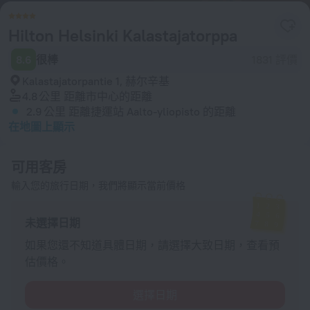
Hilton Helsinki Kalastajatorppa
8.6
很棒
1831 評價
Kalastajatorpantie 1, 赫尔辛基
4.8 公里
距離市中心的距離
2.9 公里
距離捷運站 Aalto-yliopisto 的距離
在地圖上顯示
可用客房
輸入您的旅行日期，我們將顯示當前價格
未選擇日期
如果您還不知道具體日期，請選擇大致日期，查看預
估價格。
選擇日期