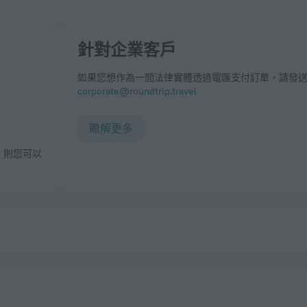
針對企業客戶
如果您想作為一間法律實體透過電匯支付訂單，請發
corporate@roundtrip.travel
瞭解更多