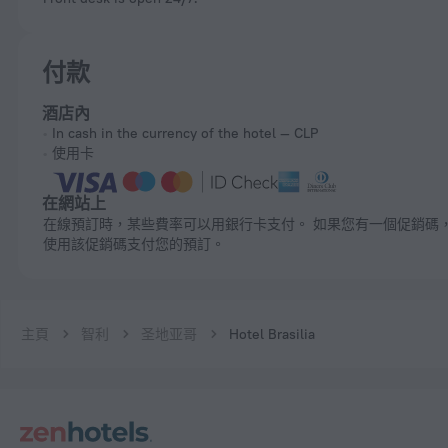
付款
酒店內
In cash in the currency of the hotel — CLP
使用卡
在網站上
在線預訂時，某些費率可以用銀行卡支付。 如果您有一個促銷碼，則您可以
使用該促銷碼支付您的預訂。
主頁
智利
圣地亚哥
Hotel Brasilia