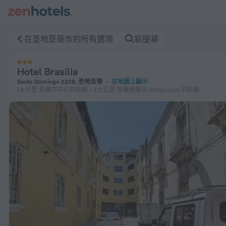
Hotel Brasilia 在圣地亚哥 — 立即在 ZenHotels.com 預訂
在圣地亚哥市的所有選項
新搜尋
Hotel Brasilia
Santo Domingo 2228, 圣地亚哥
在地圖上顯示
1.6 公里
距離市中心的距離
2.2 公里
距離捷運站 Santa Lucia 的距離