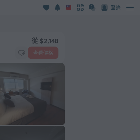
登錄
從 $ 2,148
查看價格