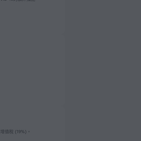
稅 (19%)。