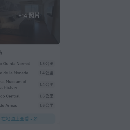
+14 照片
點
e Quinta Normal
1.3 公里
io de la Moneda
1.4 公里
nal Museum of
1.4 公里
al History
do Central
1.6 公里
 de Armas
1.6 公里
在地圖上查看
•
21