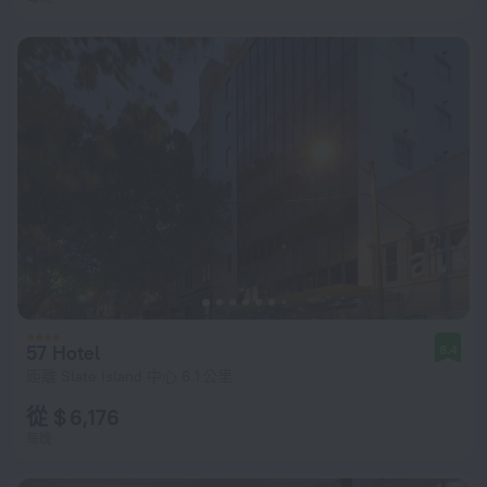
57 Hotel
8.4
距離 Slate Island 中心 6.1 公里
從 $ 6,176
每晚