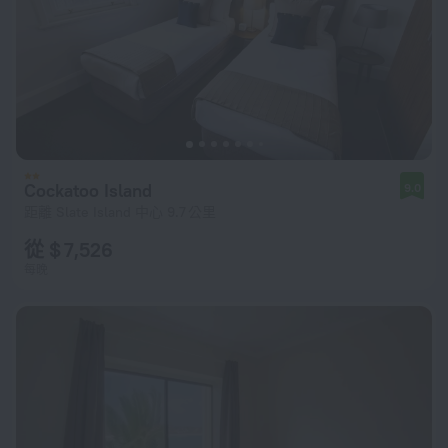
Cockatoo Island
9.0
距離 Slate Island 中心 9.7 公里
從 $ 7,526
每晚