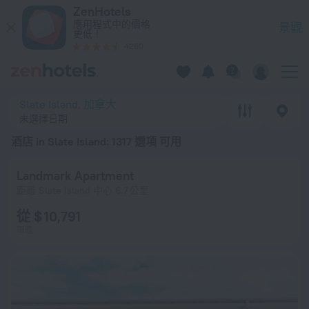
20 強 酒店 in Slate Island 2026起價 $ 2,670 - 在 ZenHotels.
ZenHotels
應用程式中的價格
景觀
更低！
4260
Slate Island, 加拿大
未選擇日期
酒店 in Slate Island
: 1317 選項 可用
Landmark Apartment
距離 Slate Island 中心 6.7 公里
從 $ 10,791
每晚