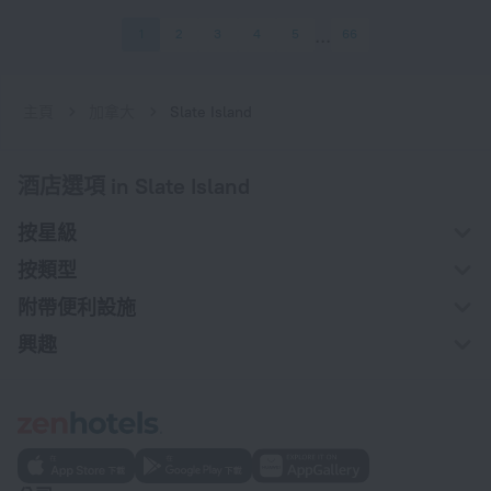
1
2
3
4
5
66
主頁
加拿大
Slate Island
酒店選項 in Slate Island
按星級
按類型
附帶便利設施
興趣