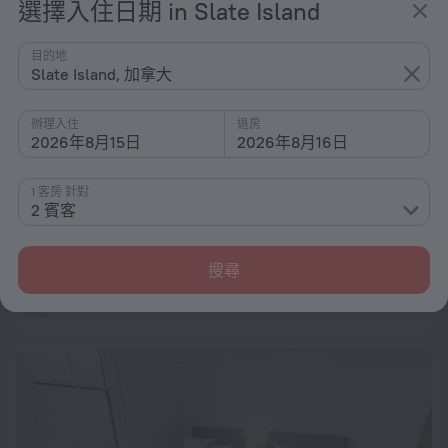
選擇入住日期 in Slate Island
目的地
Slate Island, 加拿大
辦理入住
退房
2026年8月15日
2026年8月16日
1 客房 針對
2 賓客
Adina Apartment Hotel Sydney Airport
8.6
距離 Slate Island 中心 1.1 公里
搜尋
從 $ 5,504
每晚