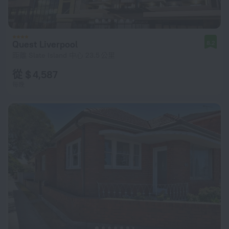
Quest Liverpool
8.2
距離 Slate Island 中心 23.5 公里
從 $ 4,587
每晚