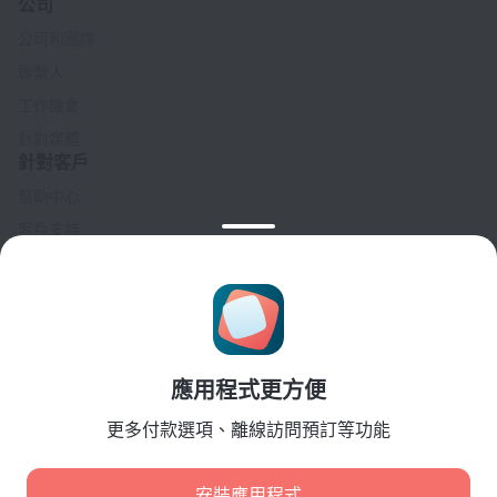
公司
公司和團隊
聯繫人
工作機會
針對媒體
針對客戶
幫助中心
客戶支持
旅行部落格
Cookie 設置
Booking Terms & Conditions
針對合作夥伴
應用程式更方便
針對酒店業主
針對旅行社
更多付款選項、離線訪問預訂等功能
針對企業客戶
Affiliate program
安裝應用程式