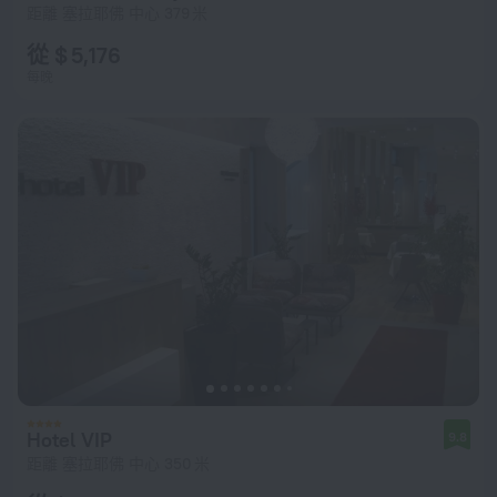
距離 塞拉耶佛 中心 379 米
從 $ 5,176
每晚
Hotel VIP
9.8
距離 塞拉耶佛 中心 350 米