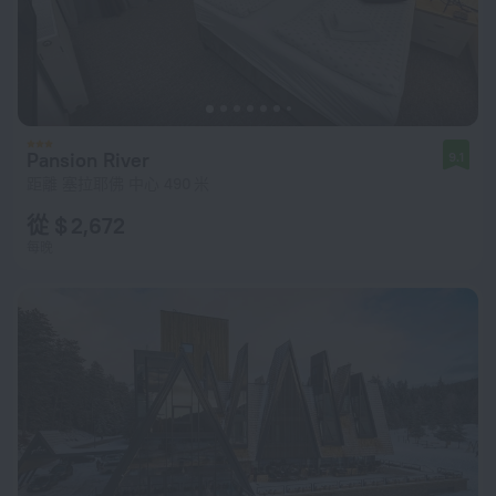
Pansion River
9.1
距離 塞拉耶佛 中心 490 米
從 $ 2,672
每晚