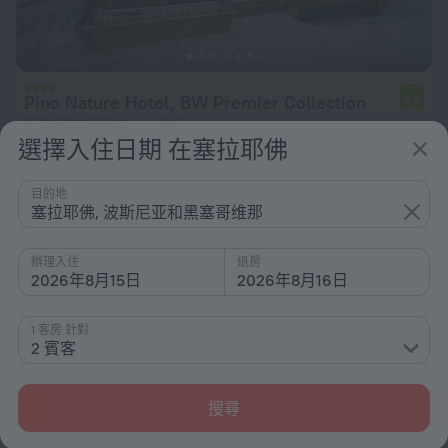
Pino Nature Hotel, BW Premier Collection
7.4
距離 塞拉耶佛 中心 3 公里
選擇入住日期 在塞拉耶佛
從 $ 4,534
每晚
目的地
塞拉耶佛, 波斯尼亚和黑塞哥维那
辦理入住
退房
2026年8月15日
2026年8月16日
1 客房 針對
2 賓客
搜尋