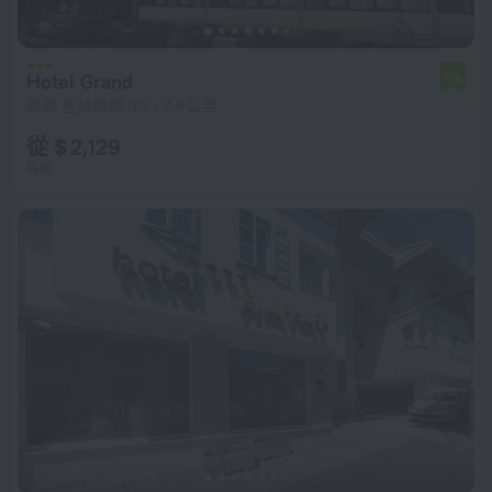
Hotel Grand
6.8
距離 塞拉耶佛 中心 2.6 公里
從 $ 2,129
每晚