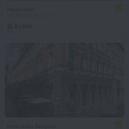
Hayat Hotel
5.9
距離 塞拉耶佛 中心 245 米
從 $ 1,669
每晚
Hotel Astra Sarajevo
7.4