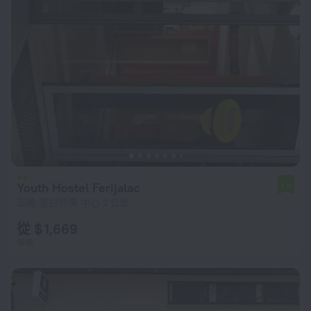
Youth Hostel Ferijalac
7.0
距離 塞拉耶佛 中心 2 公里
從 $ 1,669
每晚