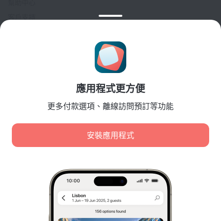
幫助中心
客戶支持
旅行部落格
Cookie 設置
Booking Terms & Conditions
針對合作夥伴
應用程式更方便
針對酒店業主
針對旅行社
更多付款選項、離線訪問預訂等功能
針對企業客戶
Affiliate program
安裝應用程式
安全付款
先進支付系統提供的安全數據保護。
我們使用 cookie 進行內容、廣告和流量分析。這些資料會
傳輸給我們的合作夥伴。點擊「接受」，即表示您同意