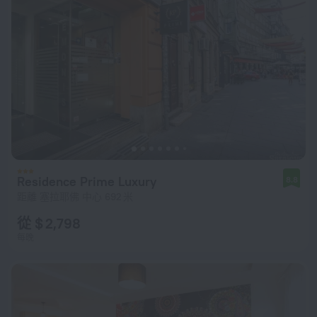
Residence Prime Luxury
8.8
距離 塞拉耶佛 中心 692 米
從 $ 2,798
每晚