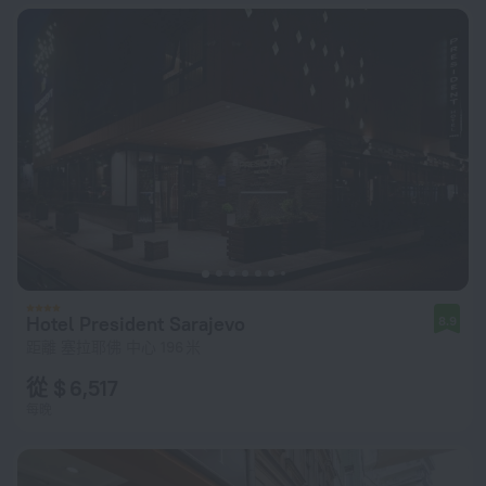
Hotel President Sarajevo
8.9
距離 塞拉耶佛 中心 196 米
從 $ 6,517
每晚