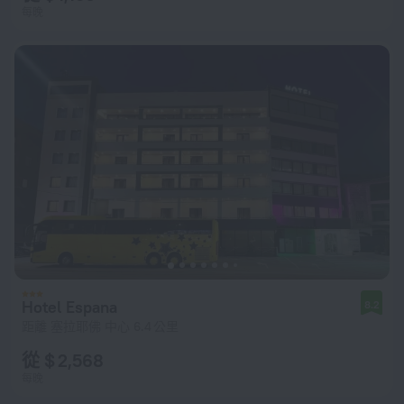
每晚
Hotel Espana
8.2
距離 塞拉耶佛 中心 6.4 公里
從 $ 2,568
每晚