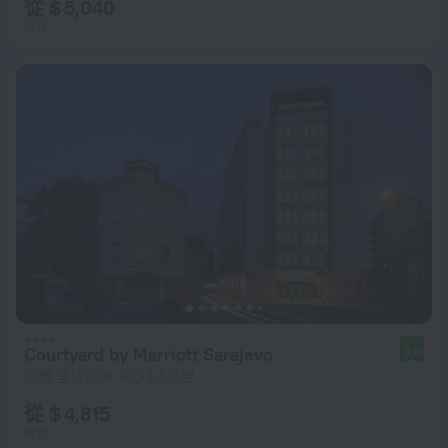
從 $ 5,040
每晚
Courtyard by Marriott Sarajevo
9.0
距離 塞拉耶佛 中心 1.3 公里
從 $ 4,815
每晚