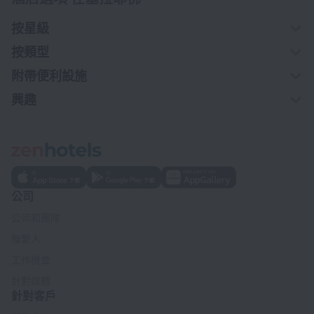
按星級
按類型
附帶便利設施
興趣
公司
公司和團隊
聯繫人
工作機會
針對媒體
針對客戶