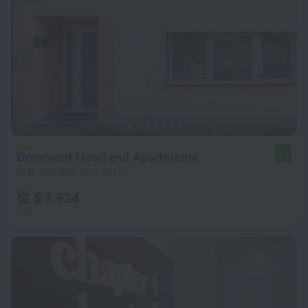
Ornament Hotel and Apartments
9.4
距離 塞拉耶佛 中心 184 米
從 $ 3,924
每晚