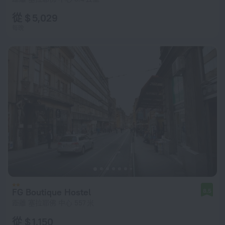
從 $ 5,029
每晚
FG Boutique Hostel
8.5
距離 塞拉耶佛 中心 557 米
從 $ 1,150