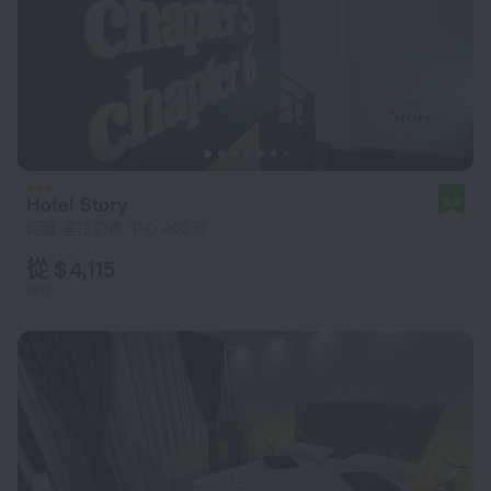
Hotel Story
9.2
距離 塞拉耶佛 中心 402 米
從 $ 4,115
每晚