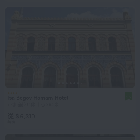
Isa Begov Hamam Hotel
9.2
距離 塞拉耶佛 中心 284 米
從 $ 6,310
每晚