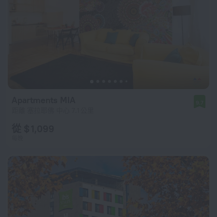
Apartments MIA
9.7
距離 塞拉耶佛 中心 7.1 公里
從 $ 1,099
每晚