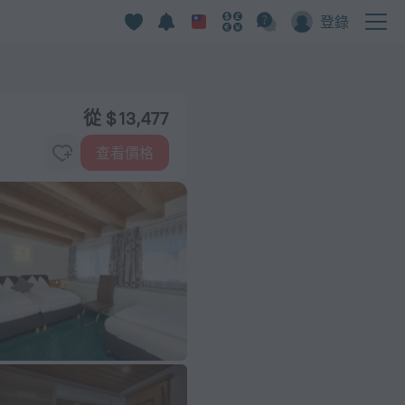
登錄
從 $ 13,477
查看價格