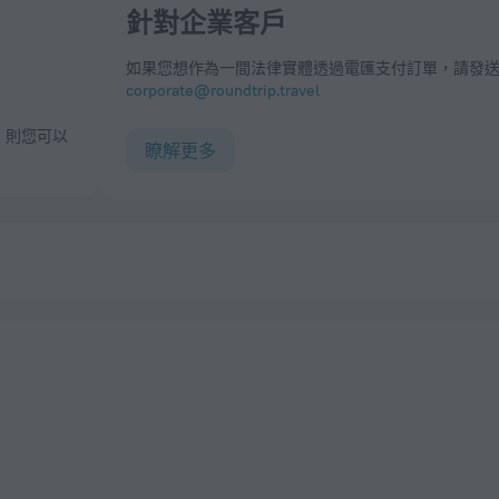
針對企業客戶
如果您想作為一間法律實體透過電匯支付訂單，請發
corporate@roundtrip.travel
瞭解更多