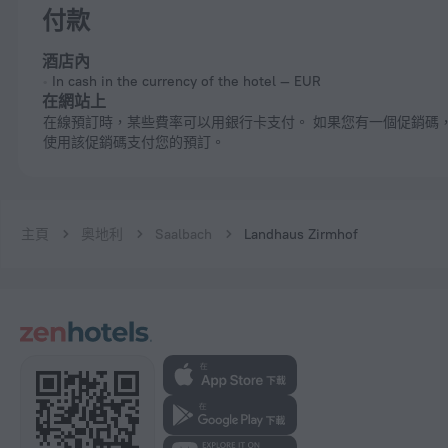
付款
酒店內
In cash in the currency of the hotel — EUR
在網站上
在線預訂時，某些費率可以用銀行卡支付。 如果您有一個促銷碼，則您可以
使用該促銷碼支付您的預訂。
主頁
奥地利
Saalbach
Landhaus Zirmhof