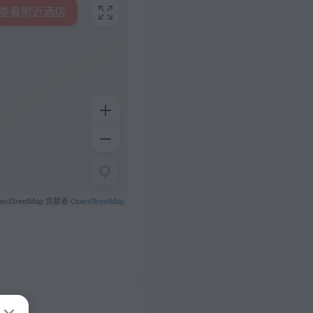
查看附近酒店
penStreetMap 贡献者
OpenStreetMap