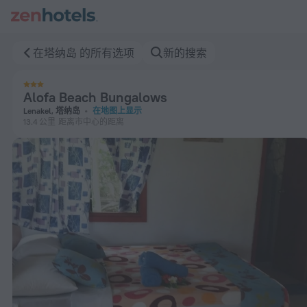
Alofa Beach Bungalows 在塔纳岛 — 立即在 ZenHotels.com 预
在塔纳岛 的所有选项
新的搜索
Alofa Beach Bungalows
Lenakel, 塔纳岛
在地图上显示
13.4 公里
距离市中心的距离