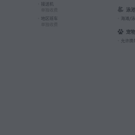
接送机
泳
单独收费
地区班车
海滩/
单独收费
宠
允许携