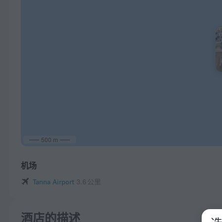
500 m
机场
Tanna Airport
3.6 公里
酒店的描述