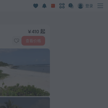
登录
¥ 410 起
查看价格