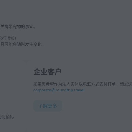
有关携带宠物的事宜。
另行通知）
并且可能会随时发生变化。
企业客户
如果您希望作为法人实体以电汇方式支付订单，请发
corporate@roundtrip.travel
了解更多