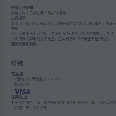
特殊入住须知
前台工作人员将在客人到店时接待。
出行提示
旅客可以使用预订确认信息上的联系方式直接与酒店联系，协商
费用
公共区域无线上网费用：每小时 VUV 300（价格如有变动，恕不
上面所列内容可能并不完整。这些费用和押金可能不包括税款，
强制收费和税款
付款
在酒店
以酒店的货币现金支付 — VUV
使用信用卡
在网站上
对于特定房价，您可以在预订时使用信用卡在线付款。 您可以使用促销码
（如有）支付预订费用。