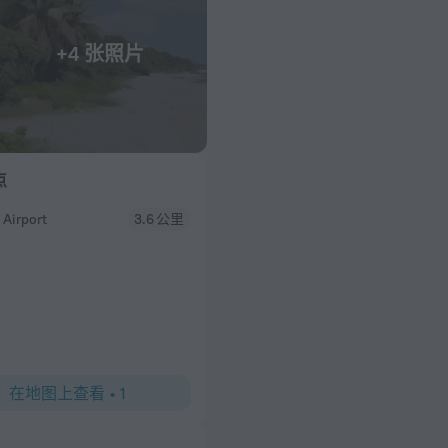
+4 张照片
点
 Airport
3.6 公里
在地图上查看
•
1