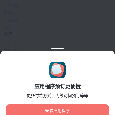
公司和团队
联系方式
招贤纳士
媒体
客户
帮助中心
客户支持
旅行博客
Cookie 设置
Booking Terms & Conditions
合作伙伴
应用程序预订更便捷
酒店业主
旅行社
更多付款方式、离线访问预订等等
企业客户
Affiliate program
安装应用程序