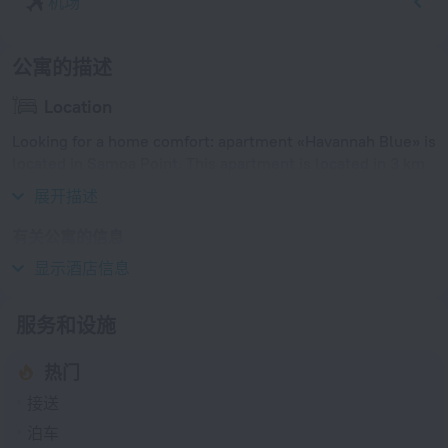
机场
公寓的描述
Location
Looking for a home comfort: apartment «Havannah Blue» is
located in Samoa Point. This apartment is located in 3 km
from the city center.
展开描述
有关公寓的信息
显示酒店信息
插座类型
服务和设施
热门
接送
泊车