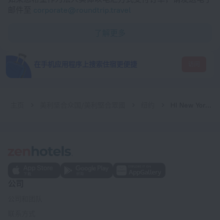
邮件至
corporate@roundtrip.travel
了解更多
在手机应用程序上搜索住宿更便捷
访问
主页
美利坚合众国/美利堅合眾國
纽约
HI New York City - Hostel
公司
公司和团队
联系方式