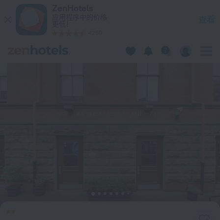
HI New York City - Hostel 在纽约 — 立即在 ZenHotels.com 预
ZenHotels
应用程序中的价格
查看
更低！
4260