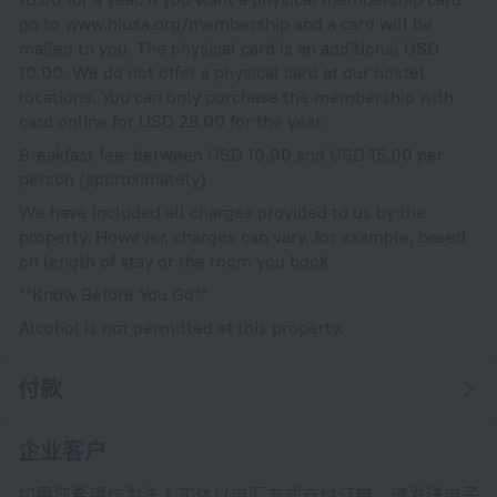
go to www.hiusa.org/membership and a card will be
mailed to you. The physical card is an additional USD
10.00. We do not offer a physical card at our hostel
locations. You can only purchase the membership with
card online for USD 28.00 for the year.
Breakfast fee: between USD 10.00 and USD 15.00 per
person (approximately)
We have included all charges provided to us by the
property. However, charges can vary, for example, based
on length of stay or the room you book.
**Know Before You Go**
Alcohol is not permitted at this property.
付款
企业客户
如果您希望作为法人实体以电汇方式支付订单，请发送电子