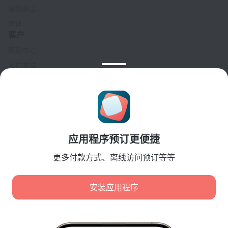
招贤纳士
媒体
客户
帮助中心
客户支持
旅行博客
Cookie 设置
Booking Terms & Conditions
合作伙伴
应用程序预订更便捷
酒店业主
旅行社
更多付款方式、离线访问预订等等
企业客户
Affiliate program
安装应用程序
安全付款