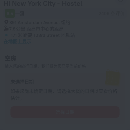
HI New York City - Hostel
8.5
一流
2409 条评价
891 Amsterdam Avenue, 纽约
7.8 公里
距离市中心的距离
171 米
距离 103rd Street 地铁站
在地图上显示
空房
输入您的旅行日期，我们将为您显示当前价格
未选择日期
如果您尚未确定日期，请选择大概的日期以查看价格
估计。
选择日期