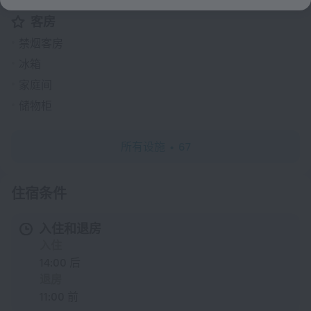
客房
禁烟客房
冰箱
家庭间
储物柜
所有设施
67
住宿条件
入住和退房
入住
14:00 后
退房
11:00 前