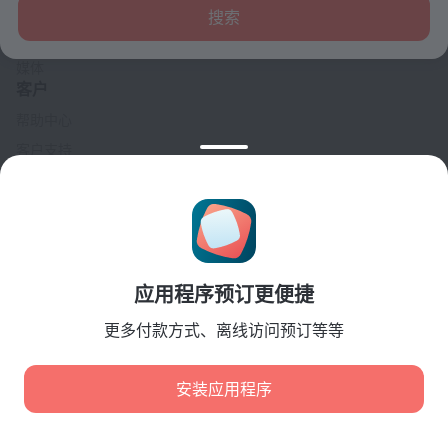
联系方式
搜索
招贤纳士
媒体
客户
帮助中心
客户支持
旅行博客
Cookie 设置
Booking Terms & Conditions
合作伙伴
应用程序预订更便捷
酒店业主
旅行社
更多付款方式、离线访问预订等等
企业客户
Affiliate program
安装应用程序