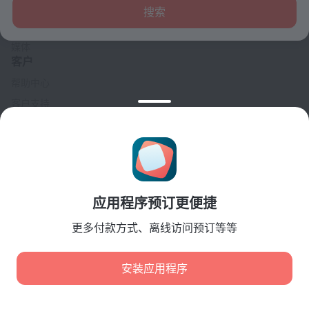
联系方式
搜索
招贤纳士
媒体
客户
帮助中心
客户支持
旅行博客
Cookie 设置
Booking Terms & Conditions
合作伙伴
应用程序预订更便捷
酒店业主
旅行社
更多付款方式、离线访问预订等等
企业客户
Affiliate program
安装应用程序