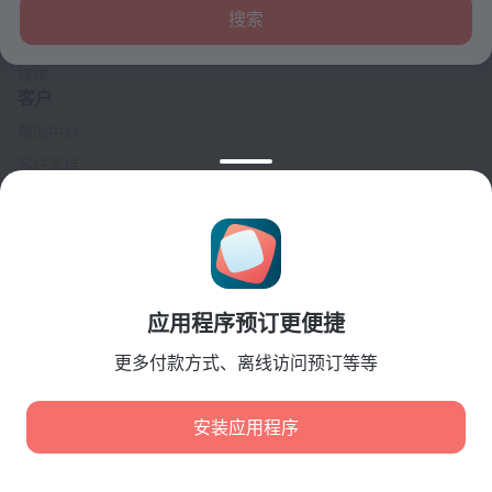
联系方式
搜索
招贤纳士
媒体
客户
帮助中心
客户支持
旅行博客
Cookie 设置
Booking Terms & Conditions
合作伙伴
应用程序预订更便捷
酒店业主
旅行社
更多付款方式、离线访问预订等等
企业客户
Affiliate program
安装应用程序