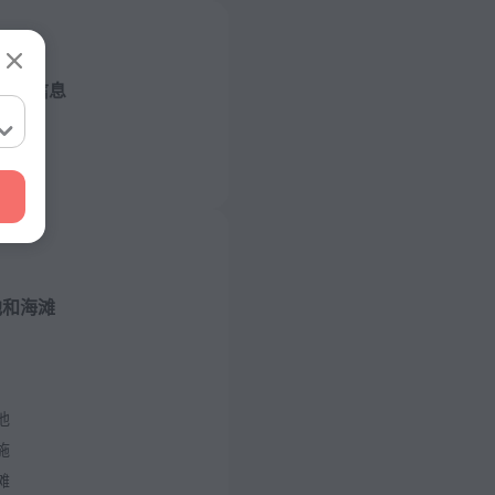
店的信息
/ 50 赫兹
/ 50 赫兹
/ 50 赫兹
池和海滩
/ 50 赫兹
层数量
 2 楼
池
施
滩