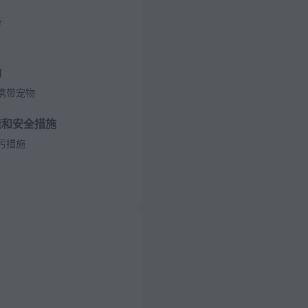
务
物
携带宠物
康和安全措施
污措施