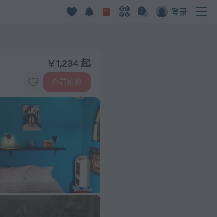
登录
¥ 1,234 起
查看价格