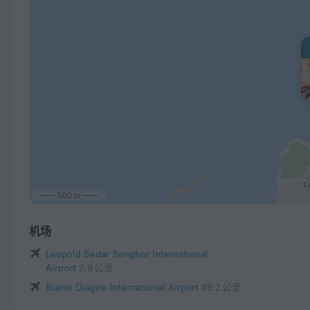
500 m
机场
Leopold Sedar Senghor International
Airport
2.9 公里
Blaise Diagne International Airport
49.2 公里