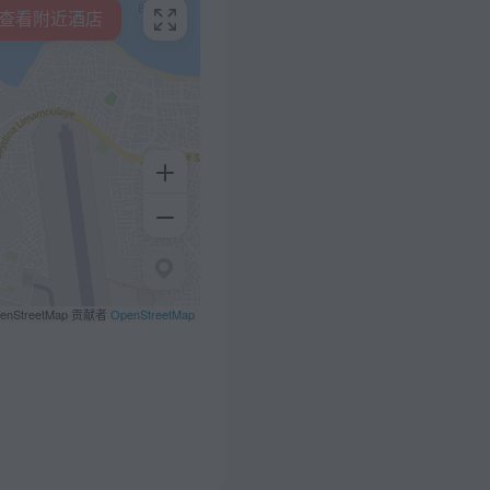
查看附近酒店
penStreetMap 贡献者
OpenStreetMap