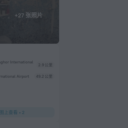
+27 张照片
ghor International
2.9 公里
rnational Airport
49.2 公里
图上查看
•
2