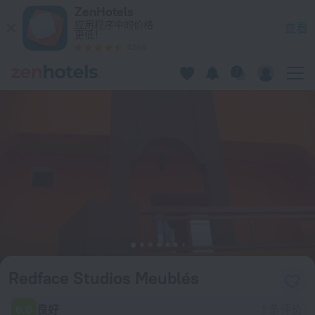
Redface Studios Meublés 在达喀尔 — 立即在 ZenHotels.com
ZenHotels
应用程序中的价格
查看
更低！
4260
Redface Studios Meublés
6.0
良好
1 条评价