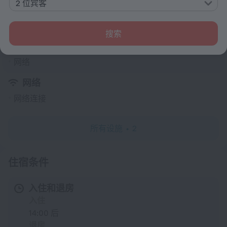
2 位宾客
服务和设施
搜索
热门
网络
网络
网络连接
所有设施
2
住宿条件
入住和退房
入住
14:00 后
退房