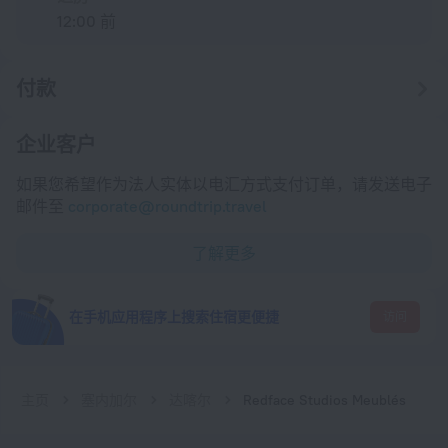
12:00 前
付款
企业客户
如果您希望作为法人实体以电汇方式支付订单，请发送电子
邮件至
corporate@roundtrip.travel
了解更多
在手机应用程序上搜索住宿更便捷
访问
主页
塞内加尔
达喀尔
Redface Studios Meublés