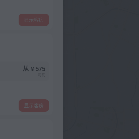
显示客房
从 ¥ 575
每晚
显示客房