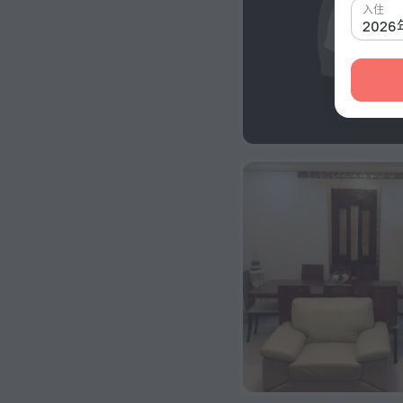
入住
202