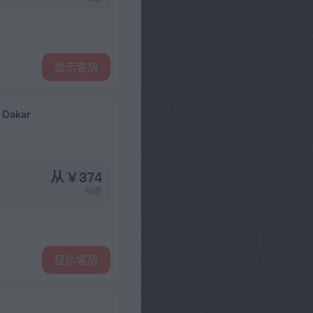
显示客房
 Dakar
从 ¥ 374
每晚
显示客房