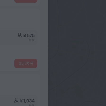
从 ¥ 575
每晚
显示客房
从 ¥ 1,034
每晚