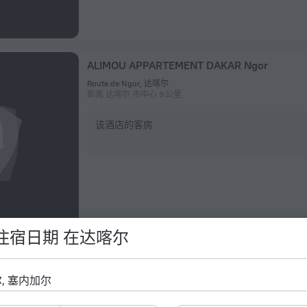
ALIMOU APPARTEMENT DAKAR Ngor
Route de Ngor, 达喀尔
距离 达喀尔 市中心 9 公里
该酒店的客房
住宿日期 在达喀尔
Mouna
Cite sonatel 2 à côté de la pharmacie conseil, 达喀尔
距离 达喀尔 市中心 5.1 公里