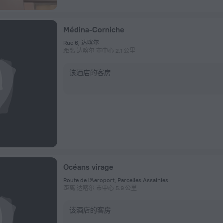
Médina-Corniche
Rue 6, 达喀尔
距离 达喀尔 市中心 2.1 公里
该酒店的客房
Océans virage
Route de l'Aeroport, Parcelles Assainies
距离 达喀尔 市中心 5.9 公里
该酒店的客房