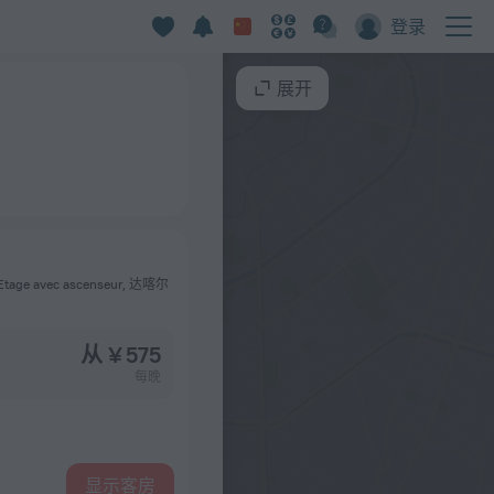
登录
展开
6 Etage avec ascenseur, 达喀尔
从 ¥ 575
每晚
显示客房