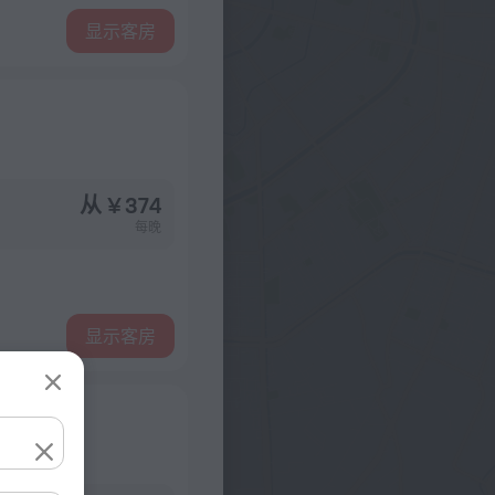
显示客房
从 ¥ 374
每晚
显示客房