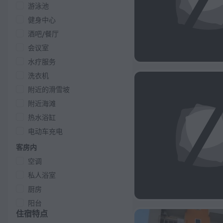
游泳池
健身中心
酒吧/餐厅
会议室
水疗服务
洗衣机
附近的滑雪坡
附近海滩
热水浴缸
电动车充电
客房内
空调
私人浴室
厨房
阳台
住宿特点