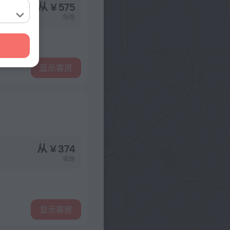
从 ¥ 575
每晚
显示客房
从 ¥ 374
每晚
显示客房