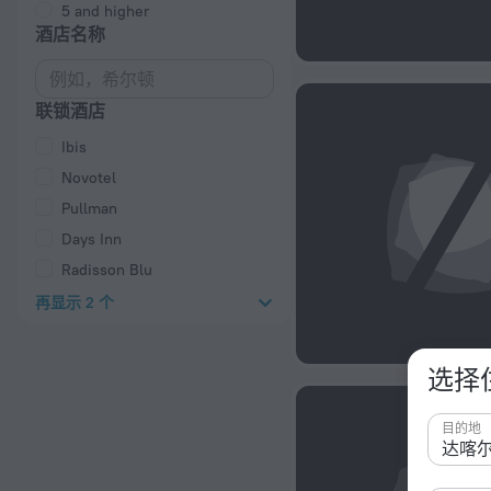
5 and higher
酒店名称
联锁酒店
Ibis
Novotel
Pullman
Days Inn
Radisson Blu
再显示 2 个
选择
目的地