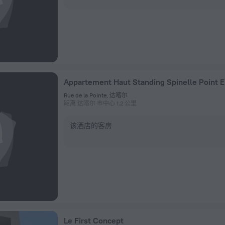
Appartement Haut Standing Spinelle Point E
Rue de la Pointe, 达喀尔
距离 达喀尔 市中心 1.2 公里
该酒店的客房
Le First Concept