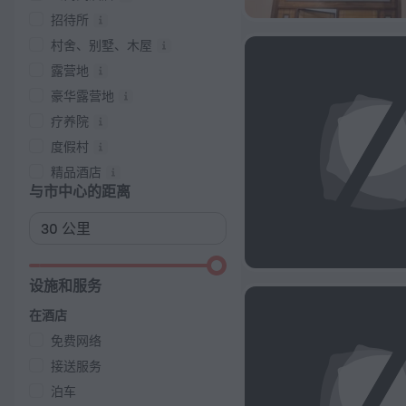
招待所
村舍、别墅、木屋
露营地
豪华露营地
疗养院
度假村
精品酒店
与市中心的距离
设施和服务
在酒店
免费网络
接送服务
泊车