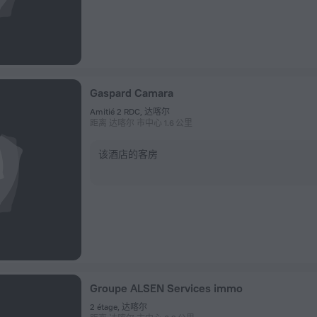
Gaspard Camara
Amitié 2 RDC, 达喀尔
距离 达喀尔 市中心 1.6 公里
该酒店的客房
Groupe ALSEN Services immo
2 étage, 达喀尔