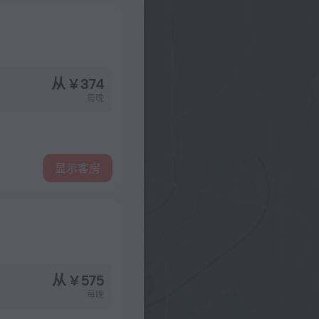
从 ¥ 374
每晚
显示客房
从 ¥ 575
每晚