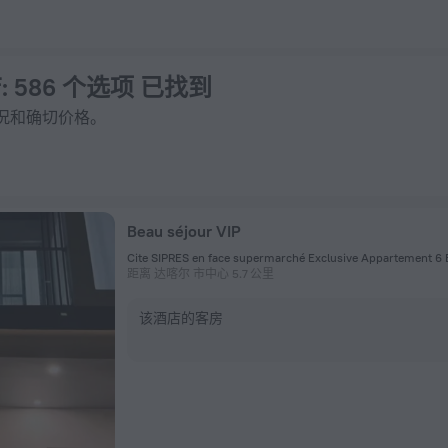
预订
店
: 586 个选项 已找到
况和确切价格。
Beau séjour VIP
Cite SIPRES en face supermarché Exclusive Appartement 
距离 达喀尔 市中心 5.7 公里
该酒店的客房