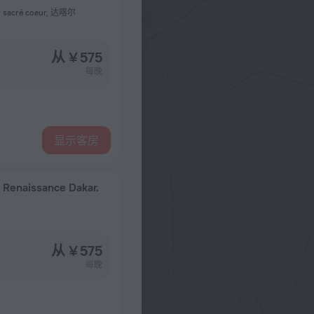
ier sacré coeur, 达喀尔
从 ¥ 575
每晚
显示客房
 Renaissance Dakar.
从 ¥ 575
每晚