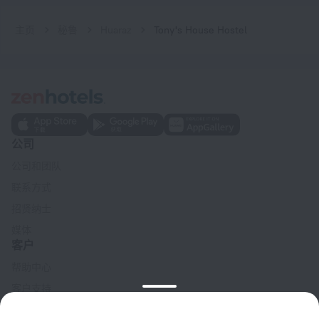
主页
秘鲁
Huaraz
Tony's House Hostel
公司
公司和团队
联系方式
招贤纳士
媒体
客户
帮助中心
客户支持
旅行博客