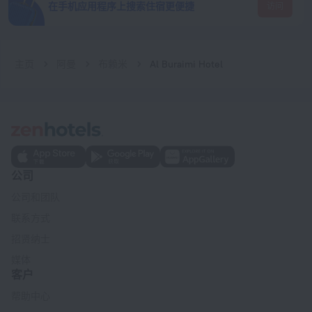
在手机应用程序上搜索住宿更便捷
访问
主页
阿曼
布赖米
Al Buraimi Hotel
公司
公司和团队
联系方式
招贤纳士
媒体
客户
帮助中心