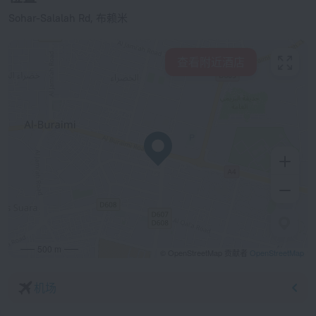
Sohar-Salalah Rd, 布赖米
查看附近酒店
500 m
© OpenStreetMap 贡献者
OpenStreetMap
机场