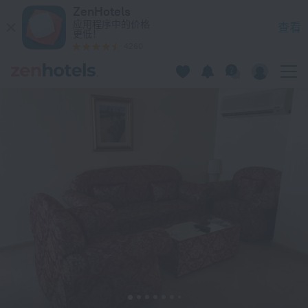
Al Buraimi Hotel 在布赖米 — 立即在 ZenHotels.com 预订
ZenHotels
应用程序中的价格
查看
更低！
4260