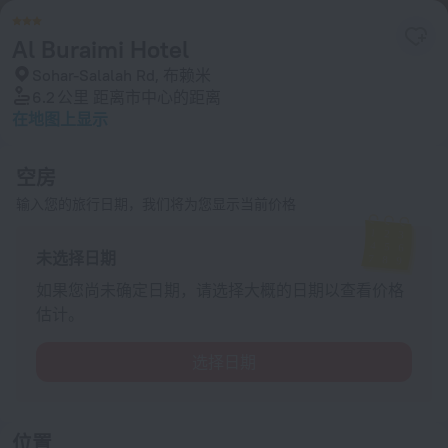
Al Buraimi Hotel
Sohar-Salalah Rd, 布赖米
6.2 公里
距离市中心的距离
在地图上显示
空房
输入您的旅行日期，我们将为您显示当前价格
未选择日期
如果您尚未确定日期，请选择大概的日期以查看价格
估计。
选择日期
位置