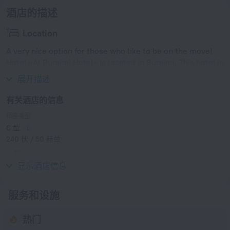
酒店的描述
Location
A very nice option for those who like to be on the move!
Hotel «Al Buraimi Hotel» is located in Buraimi. This hotel is
located in 6 km from the city center.
展开描述
有关酒店的信息
插座类型
C 型
240 伏 / 50 赫兹
G 型
240 伏 / 50 赫兹
显示酒店信息
服务和设施
热门