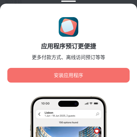
客户支持
旅行博客
Cookie 设置
Booking Terms & Conditions
合作伙伴
应用程序预订更便捷
酒店业主
旅行社
更多付款方式、离线访问预订等等
企业客户
Affiliate program
安装应用程序
安全付款
先进支付系统提供的安全数据保护。
我们使用 Cookie 来分析内容、广告和流量。数据将传输给
我们的合作伙伴。点击“接受”即表示您同意
Cookie 使用政策
和
Google 隐私政策
隐私政策
数字服务法