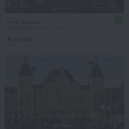
Hotel Roemer
8.2
距离 阿姆斯特丹 市中心 1.8 公里
从 ¥ 1,458
每晚