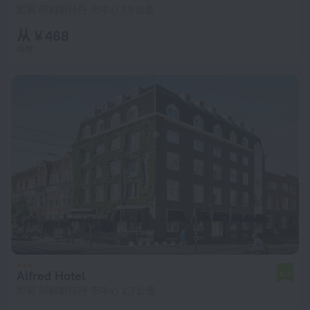
距离 阿姆斯特丹 市中心 1.9 公里
从 ¥ 468
每晚
Alfred Hotel
6.8
距离 阿姆斯特丹 市中心 2.7 公里