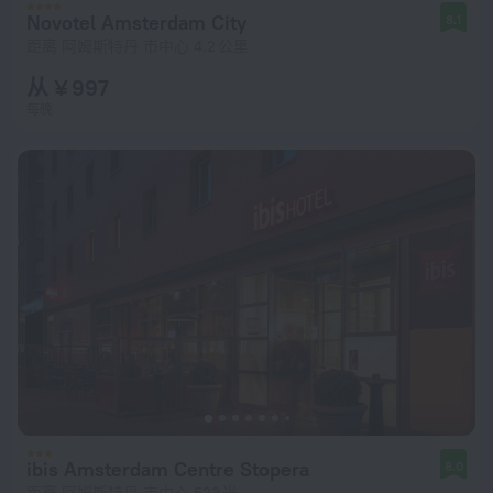
Novotel Amsterdam City
8.1
距离 阿姆斯特丹 市中心 4.2 公里
从 ¥ 997
每晚
ibis Amsterdam Centre Stopera
8.0