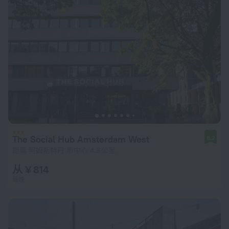
The Social Hub Amsterdam West
8.2
距离 阿姆斯特丹 市中心 4.3 公里
从 ¥ 814
每晚