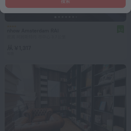
搜索
nhow Amsterdam RAI
9.2
距离 阿姆斯特丹 市中心 3.7 公里
从 ¥ 1,317
每晚