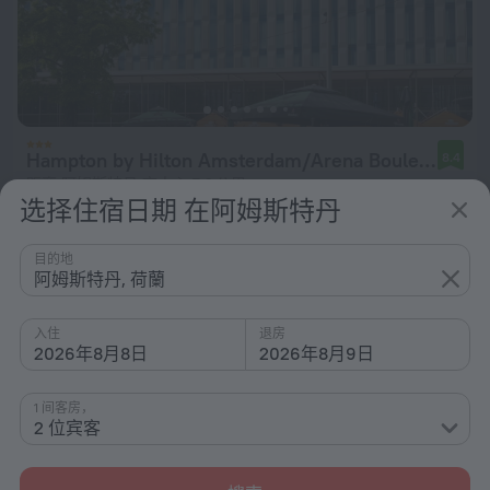
Hampton by Hilton Amsterdam/Arena Boulevard
8.4
距离 阿姆斯特丹 市中心 7.2 公里
选择住宿日期 在阿姆斯特丹
从 ¥ 1,051
每晚
目的地
阿姆斯特丹, 荷蘭
入住
退房
2026年8月8日
2026年8月9日
1 间客房，
2 位宾客