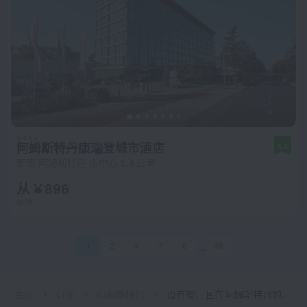
阿姆斯特丹康瑞登城市酒店
8.6
距离 阿姆斯特丹 市中心 5.4 公里
从 ¥ 896
每晚
1
2
3
4
5
35
主页
荷蘭
阿姆斯特丹
设有餐厅且在阿姆斯特丹的酒店