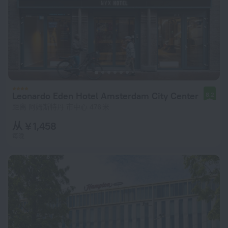
Leonardo Eden Hotel Amsterdam City Center
8.2
距离 阿姆斯特丹 市中心 476 米
从 ¥ 1,458
每晚