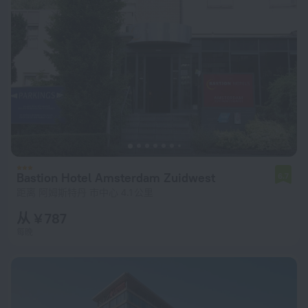
Bastion Hotel Amsterdam Zuidwest
6.7
距离 阿姆斯特丹 市中心 4.1 公里
从 ¥ 787
每晚