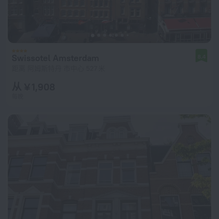
Swissotel Amsterdam
8.4
距离 阿姆斯特丹 市中心 527 米
从 ¥ 1,908
每晚