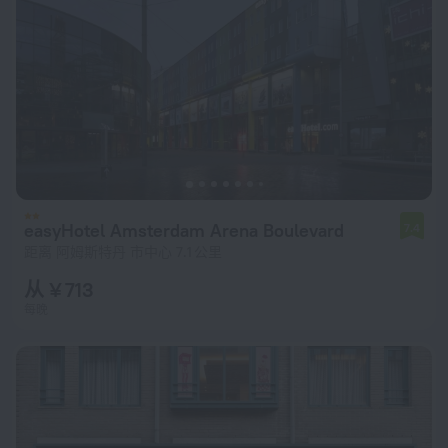
easyHotel Amsterdam Arena Boulevard
7.4
距离 阿姆斯特丹 市中心 7.1 公里
从 ¥ 713
每晚