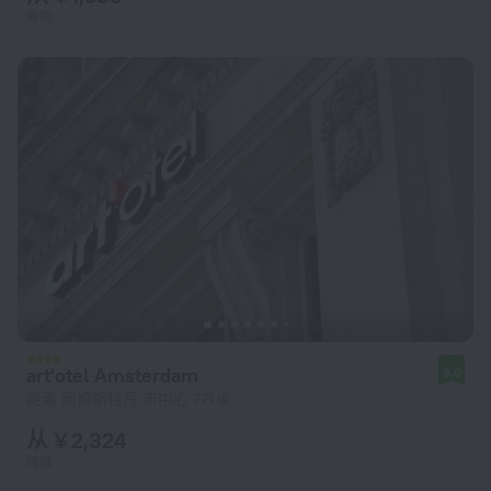
每晚
art'otel Amsterdam
9.0
距离 阿姆斯特丹 市中心 771 米
从 ¥ 2,324
每晚