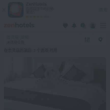
20 强 在吉灵庙的酒店 2026起价 ¥ 892 - 在 ZenHotels.com 
ZenHotels
应用程序中的价格
查看
更低！
4260
吉灵庙, 缅甸
未选择日期
在吉灵庙的酒店
: 2 个选项 可用