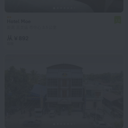
Hotel Moe
7.0
距离 吉灵庙 市中心 3.5 公里
从 ¥ 892
每晚