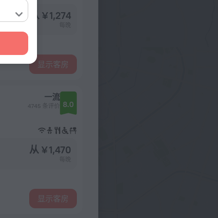
从 ¥ 1,274
每晚
显示客房
一流
8.0
4745 条评价
从 ¥ 1,470
每晚
显示客房