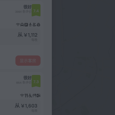
很好
7.4
3991 条评价
从 ¥ 1,112
每晚
显示客房
很好
7.3
864 条评价
从 ¥ 1,603
每晚