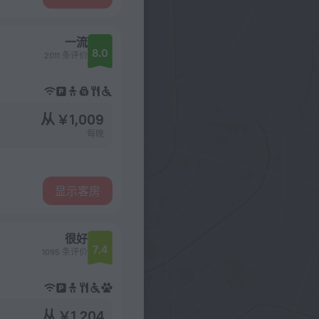
一流
8.0
2011 条评价
从 ¥ 1,009
每晚
显示客房
很好
7.4
1095 条评价
从 ¥ 1,204