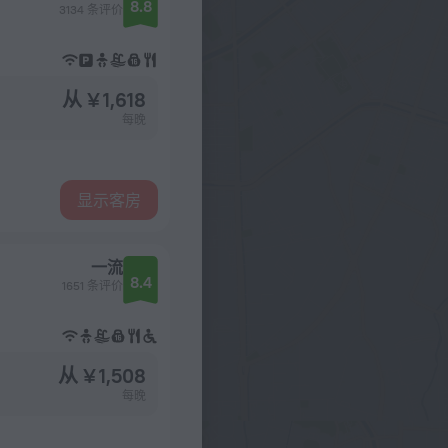
8.8
3134 条评价
从 ¥ 1,618
每晚
显示客房
一流
8.4
1651 条评价
从 ¥ 1,508
每晚