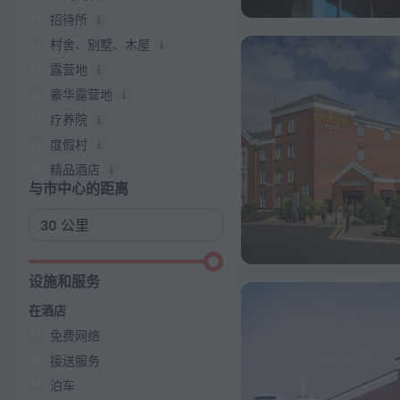
招待所
村舍、别墅、木屋
露营地
豪华露营地
疗养院
度假村
精品酒店
与市中心的距离
设施和服务
在酒店
免费网络
接送服务
泊车