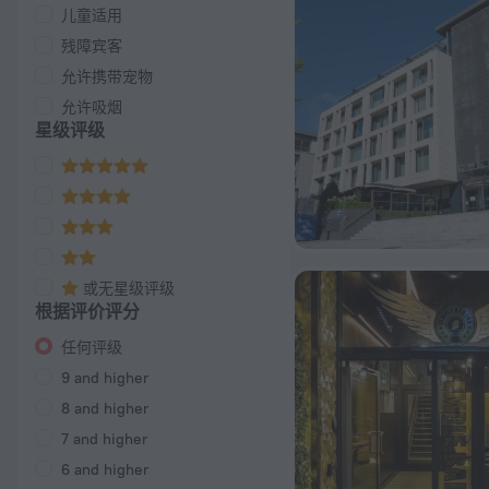
儿童适用
残障宾客
允许携带宠物
允许吸烟
星级评级
或无星级评级
根据评价评分
任何评级
9 and higher
8 and higher
7 and higher
6 and higher