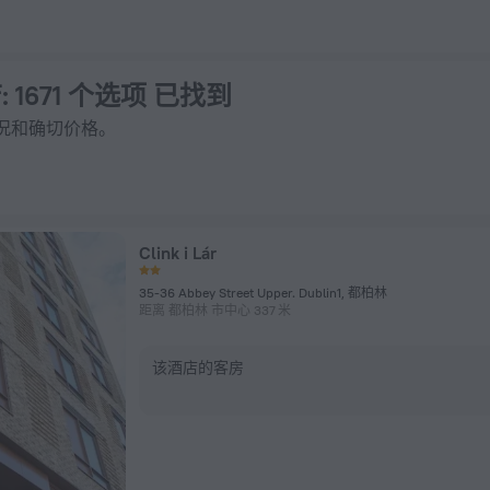
 上预订
店
: 1671 个选项 已找到
况和确切价格。
Clink i Lár
35-36 Abbey Street Upper. Dublin1, 都柏林
距离 都柏林 市中心 337 米
该酒店的客房