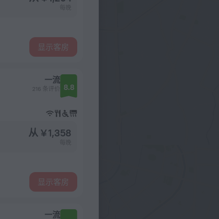
每晚
显示客房
一流
8.8
216 条评价
从 ¥ 1,358
每晚
显示客房
一流