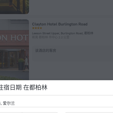
Clayton Hotel Burlington Road
Leeson Street Upper, Burlington Road, 都柏林
距离 都柏林 市中心 2.2 公里
该酒店的客房
住宿日期 在都柏林
Dublin Skylon Hotel
27 Upper Drumcondra Rd., Drumcondra, 都柏林
距离 都柏林 市中心 2.6 公里