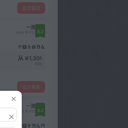
显示客房
一流
8.2
3899 条评价
从 ¥ 1,301
每晚
显示客房
一流
8.2
2585 条评价