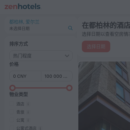
20 强 在都柏林的酒店 2026起价 ¥ 1,009 - 在 ZenHotels.com
都柏林, 爱尔兰
在都柏林的酒
未选择日期
选择日期以查看空房情
排序方式
选择日期
热门程度
价格
物业类型
酒店
青旅
公寓
公寓式酒店