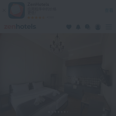
Mtatsminda Apart-hotel 在第比利斯 — 立即在 ZenHotels.com
ZenHotels
应用程序中的价格
查看
更低！
4260