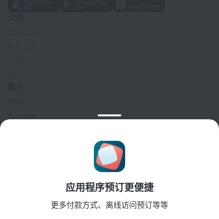
公司
公司和团队
联系方式
招贤纳士
媒体
客户
帮助中心
客户支持
旅行博客
Cookie 设置
Booking Terms & Conditions
合作伙伴
应用程序预订更便捷
酒店业主
旅行社
更多付款方式、离线访问预订等等
企业客户