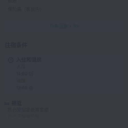
蚊帐
保险箱（客房内）
所有设施
33
住宿条件
入住和退房
入住
14:00 后
退房
12:00 前
摇篮
您必须指定最高金额
您必须指定价格