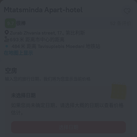
Mtatsminda Apart-hotel
9.7
很棒
52 条评价
Zurab Zhvania street, 17., 第比利斯
693 米
距离市中心的距离
484 米
距离 Tavisuplebis Moedani 地铁站
在地图上显示
空房
输入您的旅行日期，我们将为您显示当前价格
未选择日期
如果您尚未确定日期，请选择大概的日期以查看价格
估计。
选择日期