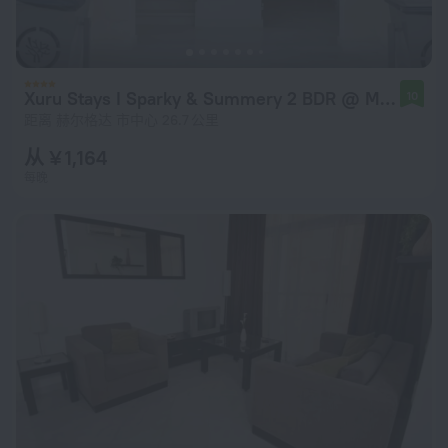
Xuru Stays I Sparky & Summery 2 BDR @ Mangroovy Free Beach & Pool Access
10
距离 赫尔格达 市中心 26.7 公里
从 ¥ 1,164
每晚