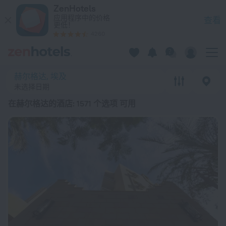
20 强 在赫尔格达的酒店 2026起价 ¥ 268 - 在 ZenHotels.com
ZenHotels
应用程序中的价格
查看
更低！
4260
赫尔格达, 埃及
未选择日期
在赫尔格达的酒店
: 1571 个选项 可用