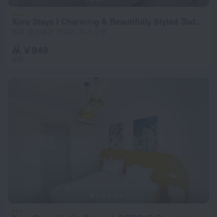
Xuru Stays I Charming & Beautifully Styled 3bdr @ Swan Lake Gouna
距离 赫尔格达 市中心 26.5 公里
从 ¥ 949
每晚