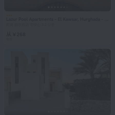
Lazur Pool Apartments - El Kawsar, Hurghada - Egypt
距离 赫尔格达 市中心 3.2 公里
从 ¥ 268
每晚