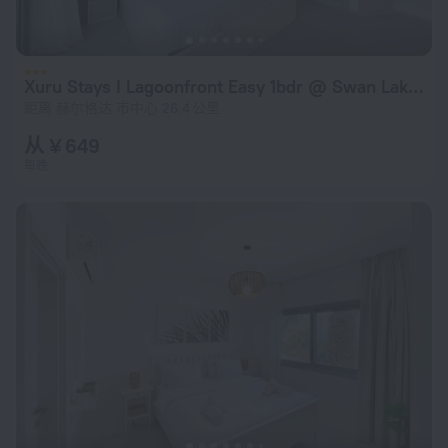
Xuru Stays I Lagoonfront Easy 1bdr @ Swan Lake El Gouna
距离 赫尔格达 市中心 26.4 公里
从 ¥ 649
每晚