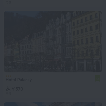
每晚
Hotel Palacký
6.9
从 ¥ 570
每晚