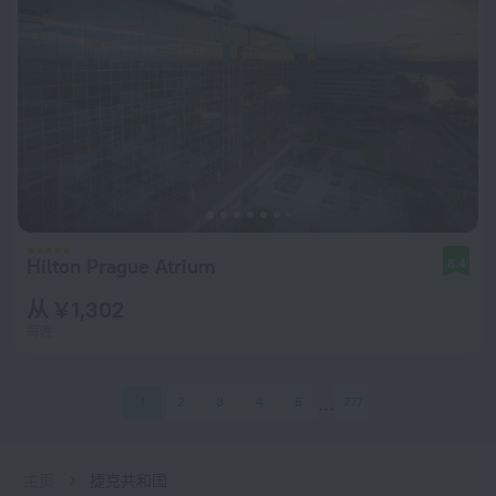
Hilton Prague Atrium
8.4
从 ¥ 1,302
每晚
1
2
3
4
5
777
主页
捷克共和国