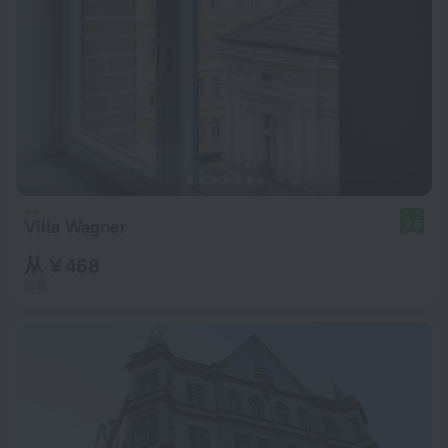
Villa Wagner
9.6
从 ¥ 468
每晚