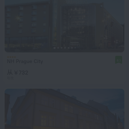
NH Prague City
8.1
从 ¥ 732
每晚