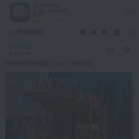
20 强 在捷克共和国的酒店 2026起价 ¥ 357 - 在 ZenHotels.co
ZenHotels
应用程序中的价格
查看
更低！
4260
捷克共和国
未选择日期
在捷克共和国的酒店
: 15538 个选项 可用