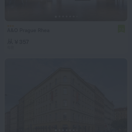
A&O Prague Rhea
7.0
从 ¥ 357
每晚