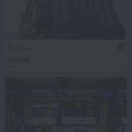
Czech Inn
8.8
从 ¥ 594
每晚