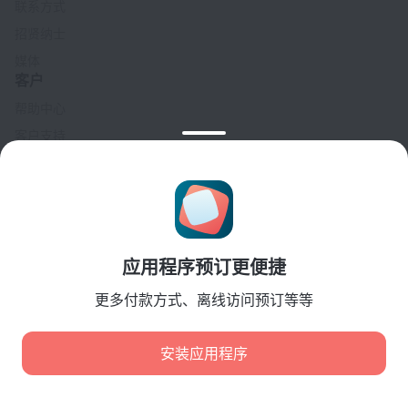
联系方式
招贤纳士
媒体
客户
帮助中心
客户支持
旅行博客
Cookie 设置
Booking Terms & Conditions
合作伙伴
应用程序预订更便捷
酒店业主
旅行社
更多付款方式、离线访问预订等等
企业客户
Affiliate program
安装应用程序