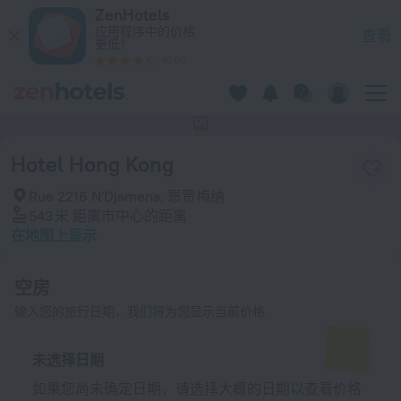
Hotel Hong Kong 在恩贾梅纳 — 立即在 ZenHotels.com 预订
ZenHotels
应用程序中的价格
查看
更低！
4260
该酒店没有照片
Hotel Hong Kong
Rue 2216 N'Djamena, 恩贾梅纳
543 米
距离市中心的距离
在地图上显示
空房
输入您的旅行日期，我们将为您显示当前价格
未选择日期
如果您尚未确定日期，请选择大概的日期以查看价格