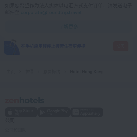
如果您希望作为法人实体以电汇方式支付订单，请发送电子
邮件至
corporate@roundtrip.travel
了解更多
在手机应用程序上搜索住宿更便捷
访问
主页
乍得
恩贾梅纳
Hotel Hong Kong
公司
公司和团队