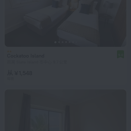
Cockatoo Island
9.0
距离 Slate Island 市中心 9.7 公里
从 ¥ 1,548
每晚