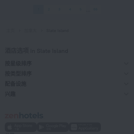
1
2
3
4
5
66
主页
加拿大
Slate Island
酒店选项 in Slate Island
按星级排序
按类型排序
配备设施
兴趣