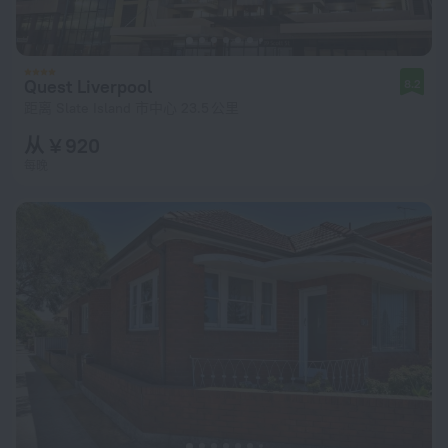
Quest Liverpool
8.2
距离 Slate Island 市中心 23.5 公里
从 ¥ 920
每晚