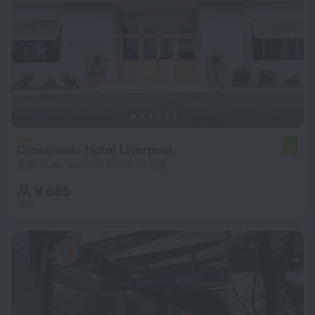
Crossroads Hotel Liverpool
7.1
距离 Slate Island 市中心 27.3 公里
从 ¥ 685
每晚