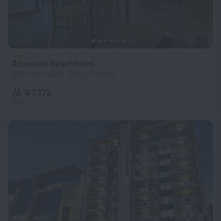
Absolute Beachfront
距离 Slate Island 市中心 17.6 公里
从 ¥ 1,172
每晚