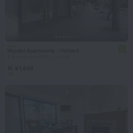
Wyndel Apartments - Herbert
6.6
距离 Slate Island 市中心 12.4 公里
从 ¥ 1,649
每晚