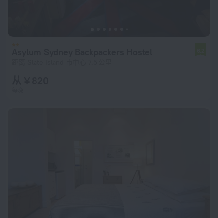
Asylum Sydney Backpackers Hostel
6.2
距离 Slate Island 市中心 7.5 公里
从 ¥ 820
每晚