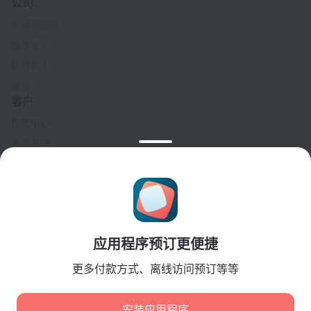
公司
公司和团队
联系方式
招贤纳士
媒体
客户
帮助中心
客户支持
旅行博客
Cookie 设置
Booking Terms & Conditions
合作伙伴
应用程序预订更便捷
酒店业主
旅行社
更多付款方式、离线访问预订等等
企业客户
Affiliate program
安装应用程序