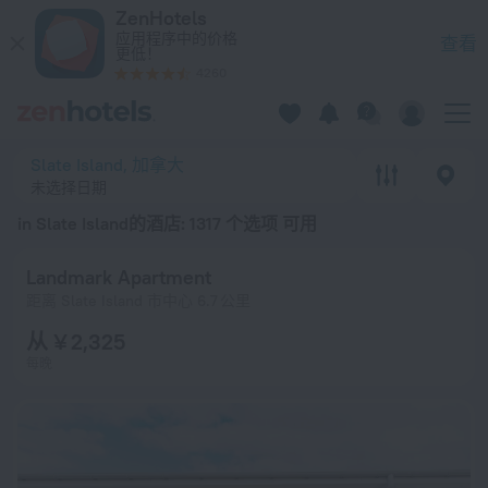
20 强 in Slate Island的酒店 2026起价 ¥ 556 - 在 ZenHotels.
ZenHotels
应用程序中的价格
查看
更低！
4260
Slate Island, 加拿大
未选择日期
in Slate Island的酒店
: 1317 个选项 可用
Landmark Apartment
距离 Slate Island 市中心 6.7 公里
从 ¥ 2,325
每晚