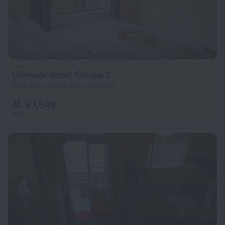
Ultimate Bondi Escape 2
距离 Slate Island 市中心 9.6 公里
从 ¥ 1,649
每晚