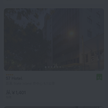
57 Hotel
8.4
距离 Slate Island 市中心 6.1 公里
从 ¥ 1,401
每晚