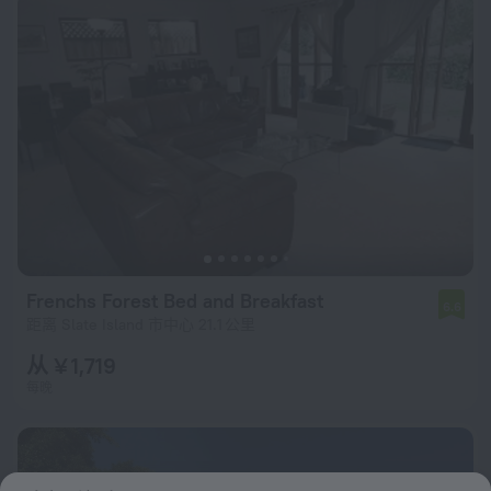
Frenchs Forest Bed and Breakfast
6.6
距离 Slate Island 市中心 21.1 公里
从 ¥ 1,719
每晚