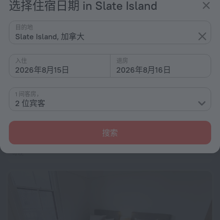
选择住宿日期 in Slate Island
目的地
Slate Island, 加拿大
入住
退房
2026年8月15日
2026年8月16日
1 间客房，
2 位宾客
Adina Apartment Hotel Sydney Airport
8.6
距离 Slate Island 市中心 1.1 公里
搜索
从 ¥ 1,185
每晚