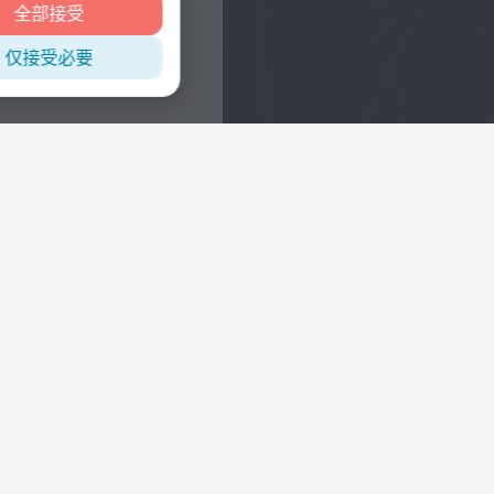
全部接受
仅接受必要
兴趣
市中心酒店