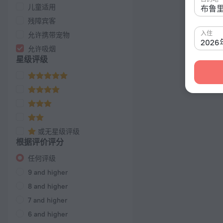
儿童适用
残障宾客
入住
允许携带宠物
2026
允许吸烟
星级评级
或无星级评级
根据评价评分
任何评级
9 and higher
8 and higher
7 and higher
6 and higher