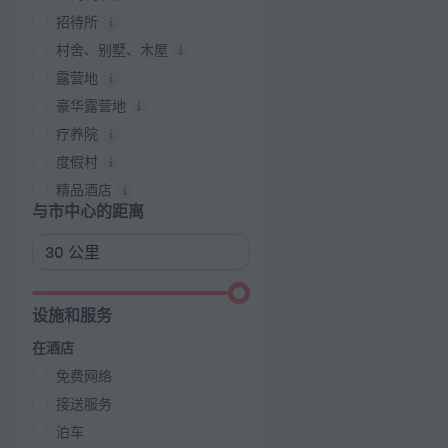
招待所
村舍、别墅、木屋
露营地
豪华露营地
疗养院
度假村
精品酒店
与市中心的距离
设施和服务
在酒店
免费网络
接送服务
泊车