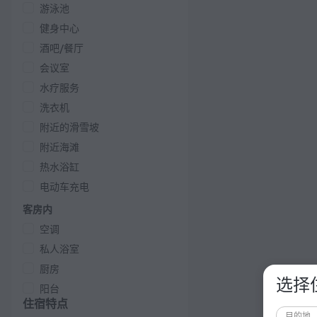
游泳池
健身中心
酒吧/餐厅
会议室
水疗服务
洗衣机
附近的滑雪坡
附近海滩
热水浴缸
电动车充电
客房内
空调
私人浴室
厨房
选择
阳台
住宿特点
目的地