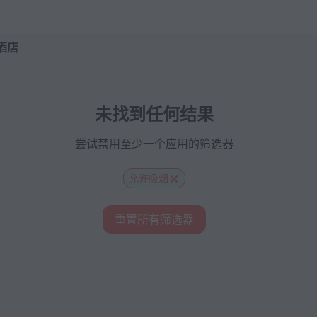
 上预订
酒店
未找到任何结果
尝试禁用至少一个应用的筛选器
允许吸烟
重置所有筛选器