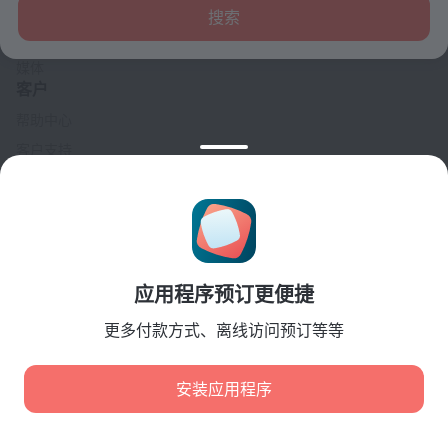
联系方式
搜索
招贤纳士
媒体
客户
帮助中心
客户支持
旅行博客
Cookie 设置
Booking Terms & Conditions
合作伙伴
应用程序预订更便捷
酒店业主
旅行社
更多付款方式、离线访问预订等等
企业客户
Affiliate program
安装应用程序