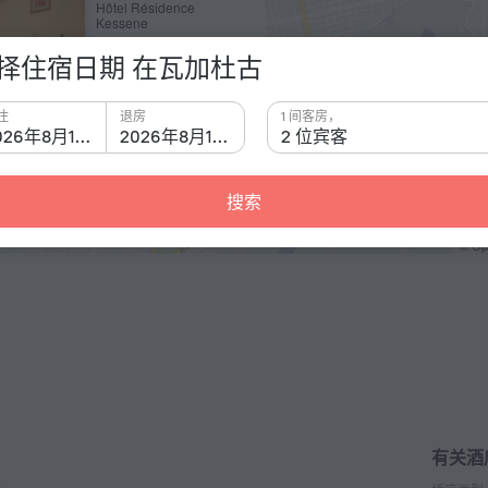
Hôtel Résidence
Kessene
择住宿日期 在瓦加杜古
住
退房
1 间客房，
2026年8月15日
2026年8月16日
2 位宾客
搜索
© O
有关酒