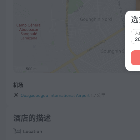
选
入
500 m
机场
Ouagadougou International Airport
1.7 公里
酒店的描述
Location