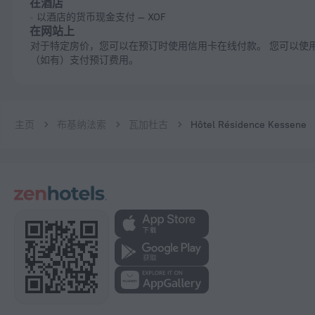
在酒店
以酒店的货币现金支付 — XOF
在网站上
对于特定房价，您可以在预订时使用信用卡在线付款。 您可以使用促销码
（如有）支付预订费用。
主页
布基纳法索
瓦加杜古
Hôtel Résidence Kessene