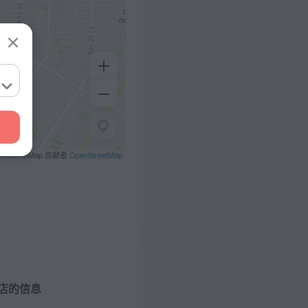
penStreetMap 贡献者
OpenStreetMap
店的信息