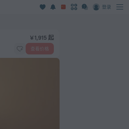
登录
¥ 1,915 起
查看价格