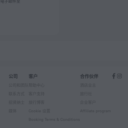
送电子邮件至
公司
客户
合作伙伴
公司和团队
帮助中心
酒店业主
联系方式
客户支持
旅行社
招贤纳士
旅行博客
企业客户
媒体
Cookie 设置
Affiliate program
Booking Terms & Conditions