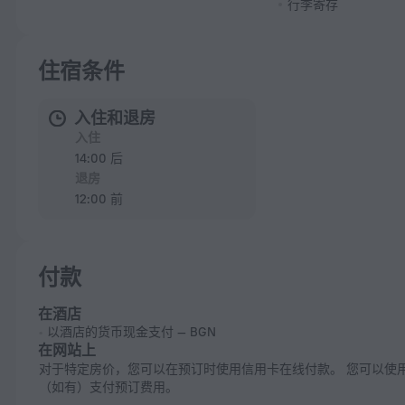
行李寄存
住宿条件
入住和退房
入住
14:00 后
退房
12:00 前
付款
在酒店
以酒店的货币现金支付 — BGN
在网站上
对于特定房价，您可以在预订时使用信用卡在线付款。 您可以使用促销码
（如有）支付预订费用。