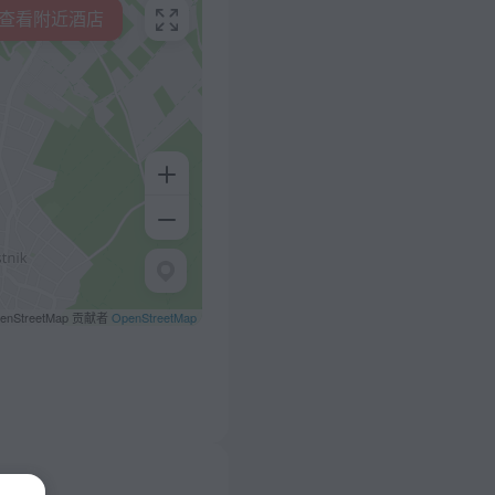
查看附近酒店
penStreetMap 贡献者
OpenStreetMap