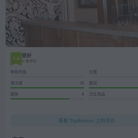
很好
7.4
17 条评价
物有所值
位置
清洁度
10
客房
服务
8
卫生用品
查看 TripAdvisor 上的评价