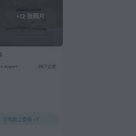
+12 张照片
点
iv Airport
26.7 公里
在地图上查看
•
1