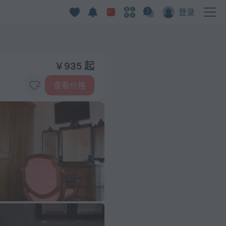
登录
¥ 935 起
查看价格