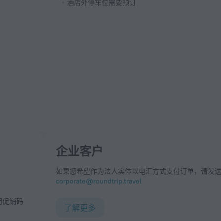
酒店外停车位需要预订
企业客户
如果您希望作为法人实体以电汇方式支付订单，请发
corporate@roundtrip.travel
了解更多