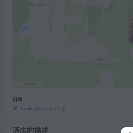
500 m
机场
Plovdiv Airport
26.7 公里
酒店的描述