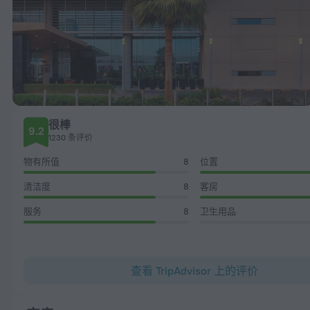
很棒
9.2
1230 条评价
物有所值
8
位置
清洁度
8
客房
服务
8
卫生用品
查看 TripAdvisor 上的评价