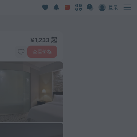
登录
¥ 1,233 起
查看价格