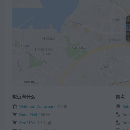
500 m
附近有什么
景点
Wahooo! Waterpark
210 米
Bab
Dana Mall
285 米
And
Seef Mall
1.5 公里
Adh