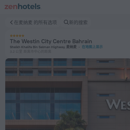
The Westin City Centre Bahrain 在麦纳麦 — 立即在 ZenHotel
在麦纳麦 的所有选项
新的搜索
The Westin City Centre Bahrain
Sheikh Khalifa Bin Salman Highway, 麦纳麦
在地图上显示
3.2 公里
距离市中心的距离