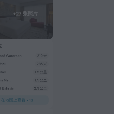
+27 张照片
点
o! Waterpark
210 米
Mall
285 米
Mall
1.5 公里
in Mall
1.5 公里
l Bahrain
2.3 公里
在地图上查看
•
13