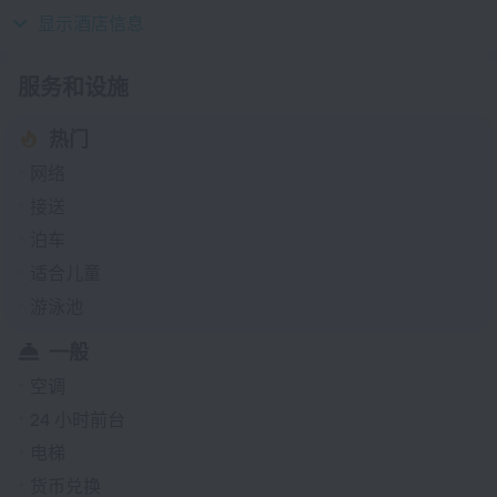
230 伏 / 50 赫兹
显示酒店信息
服务和设施
热门
网络
接送
泊车
适合儿童
游泳池
一般
空调
24 小时前台
电梯
货币兑换