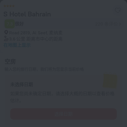
S Hotel Bahrain
7.3
很好
220 条评价
Road 2819, Al Seef, 麦纳麦
3.6 公里
距离市中心的距离
在地图上显示
空房
输入您的旅行日期，我们将为您显示当前价格
未选择日期
如果您尚未确定日期，请选择大概的日期以查看价格
估计。
选择日期