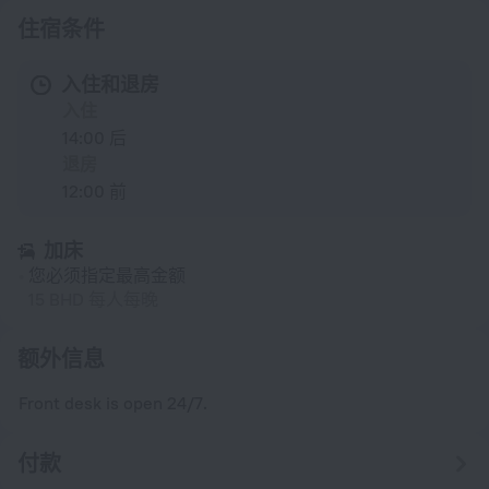
住宿条件
入住和退房
入住
14:00 后
退房
12:00 前
加床
您必须指定最高金额
15 BHD 每人每晚
额外信息
Front desk is open 24/7.
付款