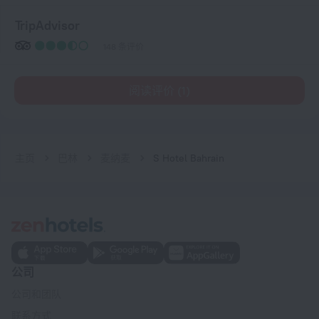
TripAdvisor
148 条评价
阅读评价 (1)
主页
巴林
麦纳麦
S Hotel Bahrain
公司
公司和团队
联系方式