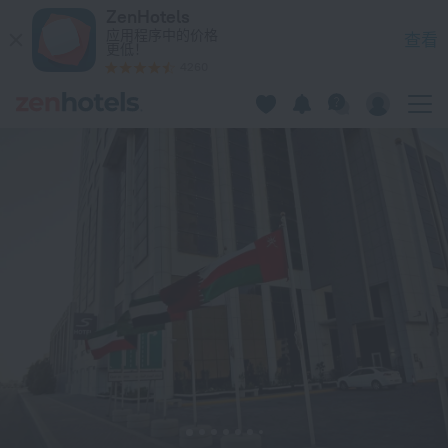
S Hotel Bahrain 在麦纳麦 — 立即在 ZenHotels.com 预订
ZenHotels
应用程序中的价格
查看
更低！
4260