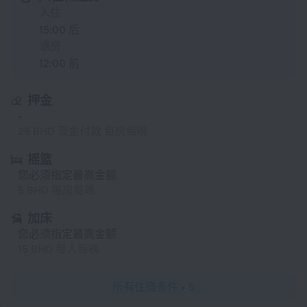
入住
15:00 后
退房
12:00 前
押金
-
25 BHD 现金付款 每房每晚
摇篮
您必须指定最高金额
5 BHD 每房每晚
加床
您必须指定最高金额
15 BHD 每人每晚
所有住宿条件 • 5