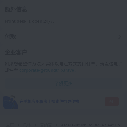
额外信息
Front desk is open 24/7.
付款
企业客户
如果您希望作为法人实体以电汇方式支付订单，请发送电子
邮件至
corporate@roundtrip.travel
了解更多
在手机应用程序上搜索住宿更便捷
访问
主页
巴林
麦纳麦
Asdal Gulf Inn Boutique Seef Hotel