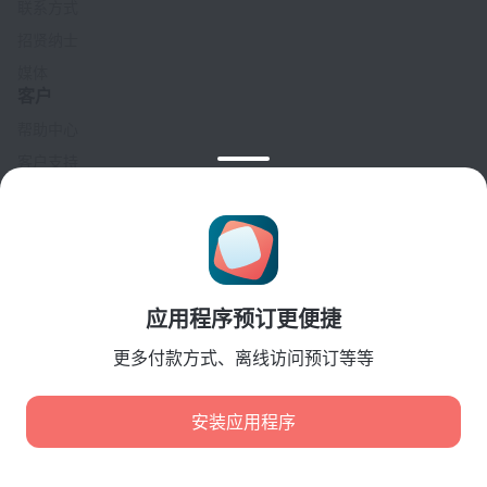
联系方式
招贤纳士
媒体
客户
帮助中心
客户支持
旅行博客
Cookie 设置
Booking Terms & Conditions
合作伙伴
应用程序预订更便捷
酒店业主
旅行社
更多付款方式、离线访问预订等等
企业客户
Affiliate program
安装应用程序