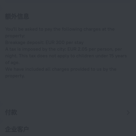
额外信息
You'll be asked to pay the following charges at the
property:
Breakage deposit: EUR 300 per stay
A tax is imposed by the city: EUR 2.05 per person, per
night. This tax does not apply to children under 15 years
of age.
We have included all charges provided to us by the
property.
付款
企业客户