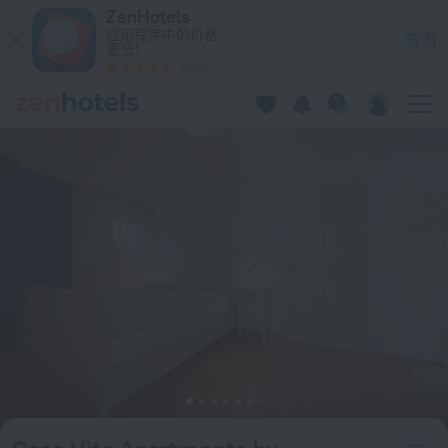
Casa Vita Apartments by HolidayFlats24 在萨尔巴赫-辛特克
ZenHotels
应用程序中的价格
查看
更低！
4260