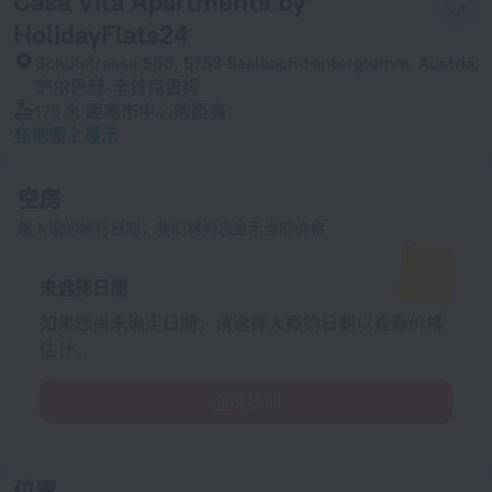
Casa Vita Apartments by
HolidayFlats24
Schulstrasse 560, 5753 Saalbach-Hinterglemm, Austria,
萨尔巴赫-辛特克雷姆
179 米
距离市中心的距离
在地图上显示
空房
输入您的旅行日期，我们将为您显示当前价格
未选择日期
如果您尚未确定日期，请选择大概的日期以查看价格
估计。
选择日期
位置