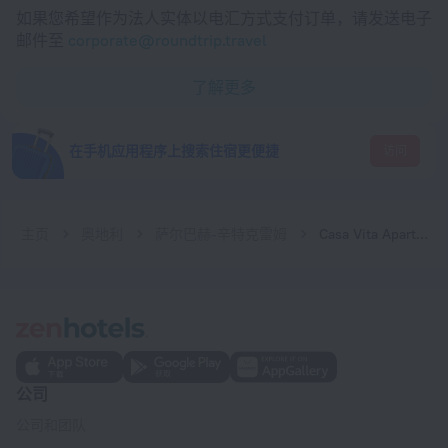
如果您希望作为法人实体以电汇方式支付订单，请发送电子
邮件至
corporate@roundtrip.travel
了解更多
在手机应用程序上搜索住宿更便捷
访问
主页
奥地利
萨尔巴赫-辛特克雷姆
Casa Vita Apartments by HolidayFlats24
公司
公司和团队