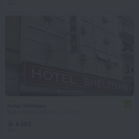
每晚
Hotel Sheltown
6.7
距离 布宜诺斯艾利斯 市中心 6.5 公里
从 ¥ 383
每晚