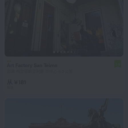
Art Factory San Telmo
7.9
距离 布宜诺斯艾利斯 市中心 6.3 公里
从 ¥ 181
每晚