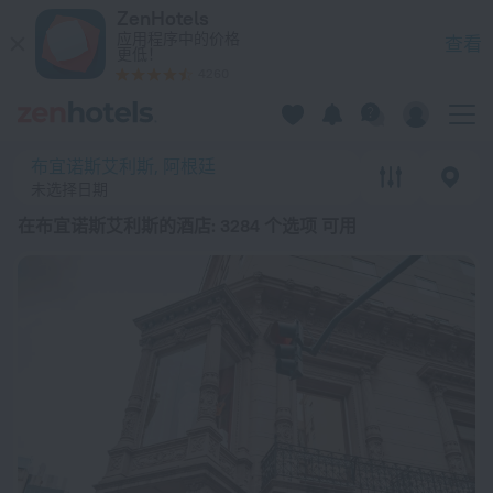
20 强 在布宜诺斯艾利斯的酒店 2026起价 ¥ 181 - 在 ZenHotels
ZenHotels
应用程序中的价格
查看
更低！
4260
布宜诺斯艾利斯, 阿根廷
未选择日期
在布宜诺斯艾利斯的酒店
: 3284 个选项 可用