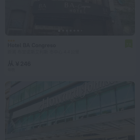
Hotel BA Congreso
7.5
距离 布宜诺斯艾利斯 市中心 4.4 公里
从 ¥ 246
每晚