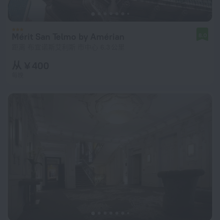
Mérit San Telmo by Amérian
8.0
距离 布宜诺斯艾利斯 市中心 6.3 公里
从 ¥ 400
每晚