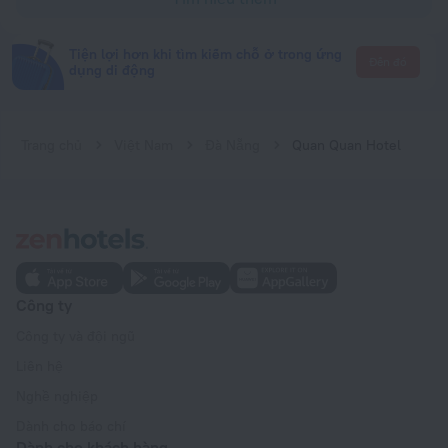
Tiện lợi hơn khi tìm kiếm chỗ ở trong ứng
Đến đó
dụng di động
Trang chủ
Việt Nam
Đà Nẵng
Quan Quan Hotel
Công ty
Công ty và đội ngũ
Liên hệ
Nghề nghiệp
Dành cho báo chí
Dành cho khách hàng