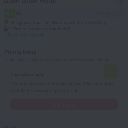
Quan Quan Hotel
6,2
Tốt
104 đánh giá
79 Nguyen Huu Tho, Hai Chau District, Đà Nẵng
1,7 km
từ trung tâm thành phố
Hiển thị trên bản đồ
Phòng trống
Nhập ngày đi của bạn và chúng tôi sẽ hiển thị giá hiện tại
Chưa chọn ngày
Nếu bạn chưa xác định ngày cụ thể, hãy chọn ngày
dự kiến để xem mức giá ước tính.
Chọn ngày
Vị trí