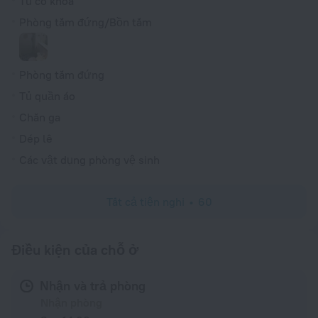
Tủ có khoá
Phòng tắm đứng/Bồn tắm
Phòng tắm đứng
Tủ quần áo
Chăn ga
Dép lê
Các vật dụng phòng vệ sinh
Tất cả tiện nghi
60
Điều kiện của chỗ ở
Nhận và trả phòng
Nhận phòng