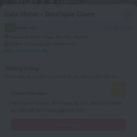
Izala Hotel - Boutique Class
9,2
Tuyệt vời
180 đánh giá
Medrese Mah. 1.Cad. No 156, Mardin
704 m
từ trung tâm thành phố
Hiển thị trên bản đồ
Phòng trống
Nhập ngày đi của bạn và chúng tôi sẽ hiển thị giá hiện tại
Chưa chọn ngày
Nếu bạn chưa xác định ngày cụ thể, hãy chọn ngày
dự kiến để xem mức giá ước tính.
Chọn ngày