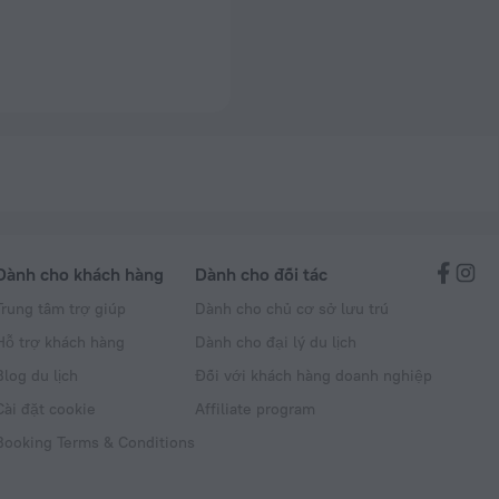
Dành cho khách hàng
Dành cho đối tác
Trung tâm trợ giúp
Dành cho chủ cơ sở lưu trú
Hỗ trợ khách hàng
Dành cho đại lý du lịch
Blog du lịch
Đối với khách hàng doanh nghiệp
Cài đặt cookie
Affiliate program
Booking Terms & Conditions