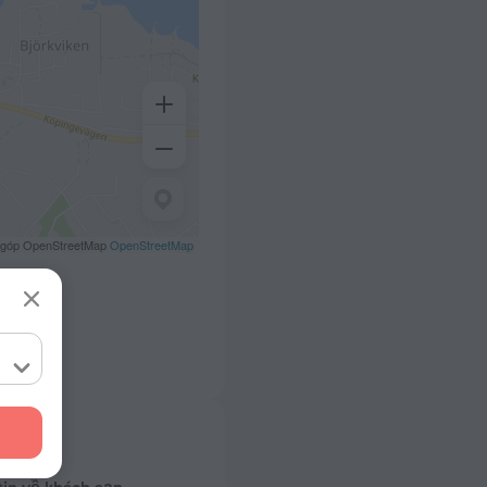
 góp OpenStreetMap
OpenStreetMap