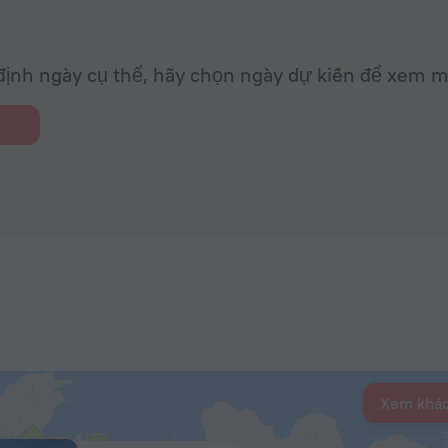
ịnh ngày cụ thể, hãy chọn ngày dự kiến để xem m
Xem khác