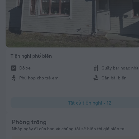
Tiện nghi phổ biến
Đỗ xe
Quầy bar hoặc nhà
Phù hợp cho trẻ em
Gần bãi biển
Tất cả tiện nghi
•
12
Phòng trống
Nhập ngày đi của bạn và chúng tôi sẽ hiển thị giá hiện tại