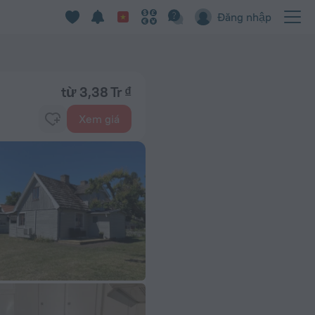
Đăng nhập
từ 3,38 Tr ₫
Xem giá