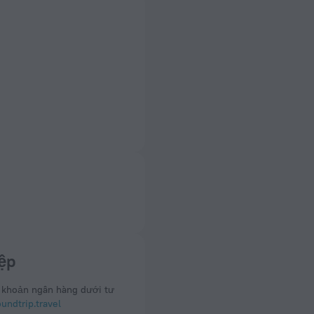
ệp
 khoản ngân hàng dưới tư
ndtrip.travel