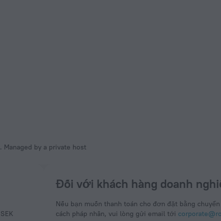
s. Managed by a private host
Đối với khách hàng doanh nghi
Nếu bạn muốn thanh toán cho đơn đặt bằng chuyển
– SEK
cách pháp nhân, vui lòng gửi email tới
corporate@rou