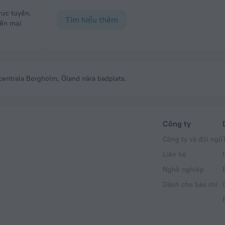
Tìm hiểu thêm
yến mại
 centrala Borgholm, Öland nära badplats.
Công ty
Công ty và đội ngũ
Liên hệ
Nghề nghiệp
Dành cho báo chí