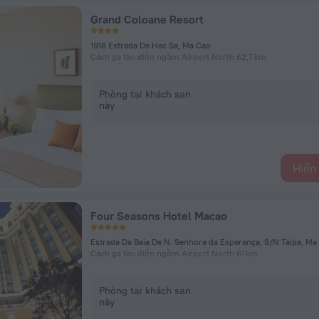
Grand Coloane Resort
1918 Estrada De Hac Sa, Ma Cao
Cách ga tàu điện ngầm Airport North 62,7 km
Phòng tại khách sạn
này
Hiển 
Four Seasons Hotel Macao
Estrada Da Baia De N. Senhora da Esperança, S/N Taipa, Ma
Cách ga tàu điện ngầm Airport North 61 km
Phòng tại khách sạn
này