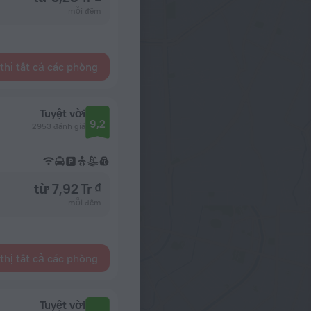
mỗi đêm
thị tất cả các phòng
Tuyệt vời
9,2
2953 đánh giá
từ 7,92 Tr ₫
mỗi đêm
thị tất cả các phòng
Tuyệt vời