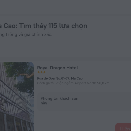
 ZenHotels.com
a Cao
: Tìm thấy 115 lựa chọn
 trống và giá chính xác.
Royal Dragon Hotel
Rua de Goa No.61-77, Ma Cao
Cách ga tàu điện ngầm Airport North 56,8 km
Phòng tại khách sạn
này
Hiển 