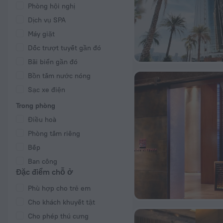
Phòng hội nghị
Dịch vụ SPA
Máy giặt
Dốc trượt tuyết gần đó
Bãi biển gần đó
Bồn tắm nước nóng
Sạc xe điện
Trong phòng
Điều hoà
Phòng tắm riêng
Bếp
Ban công
Đặc điểm chỗ ở
Phù hợp cho trẻ em
Cho khách khuyết tật
Cho phép thú cưng