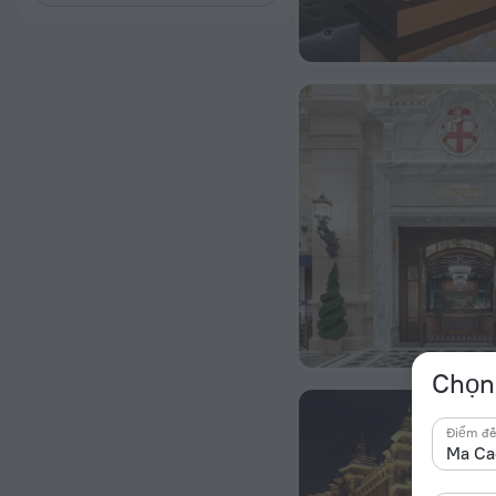
Chọn 
Điểm đ