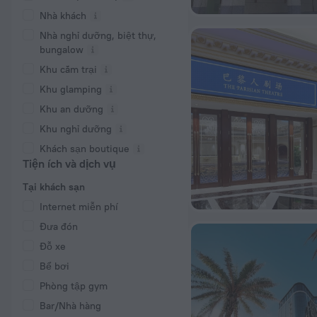
Nhà khách
Nhà nghỉ dưỡng, biệt thự,
bungalow
Khu cắm trại
Khu glamping
Khu an dưỡng
Khu nghỉ dưỡng
Khách sạn boutique
Tiện ích và dịch vụ
Tại khách sạn
Internet miễn phí
Đưa đón
Đỗ xe
Bể bơi
Phòng tập gym
Bar/Nhà hàng