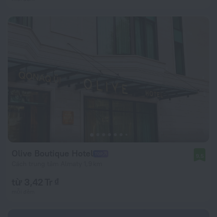
Olive Boutique Hotel
9,5
Cách trung tâm Almaty 1,9 km
từ 3,42 Tr ₫
mỗi đêm