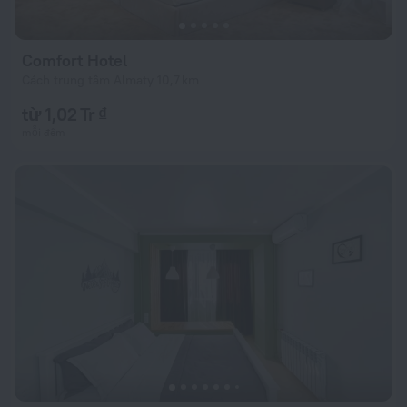
Comfort Hotel
Cách trung tâm Almaty 10,7 km
từ 1,02 Tr ₫
mỗi đêm