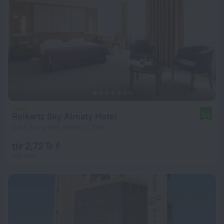
Reikartz Sky Almaty Hotel
8,5
Cách trung tâm Almaty 1,2 km
từ 2,72 Tr ₫
mỗi đêm