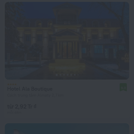
Hotel Ala Boutique
9,0
Cách trung tâm Almaty 2,7 km
từ 2,92 Tr ₫
mỗi đêm