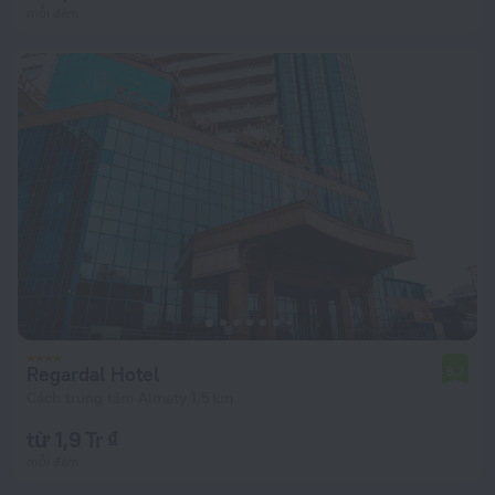
mỗi đêm
Regardal Hotel
5,7
Cách trung tâm Almaty 1,5 km
từ 1,9 Tr ₫
mỗi đêm