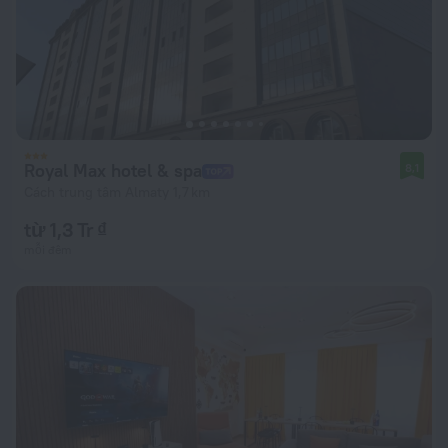
Royal Max hotel & spa
8,1
Cách trung tâm Almaty 1,7 km
từ 1,3 Tr ₫
mỗi đêm