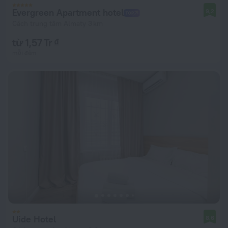
Evergreen Apartment hotel
9,2
Cách trung tâm Almaty 3 km
từ 1,57 Tr ₫
mỗi đêm
Uide Hotel
8,6