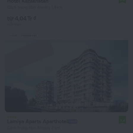
Hotel Kazakhstan
Cách trung tâm Almaty 1,4 km
từ 4,04 Tr ₫
mỗi đêm
Lamiya Aparts Aparthotel
8,4
Cách trung tâm Almaty 2 km