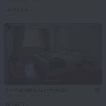
Cách trung tâm Almaty 3,6 km
từ 910.994 ₫
mỗi đêm
Zhk Molodezhny Apartments
9,4
Cách trung tâm Almaty 1,4 km
từ 1,25 Tr ₫