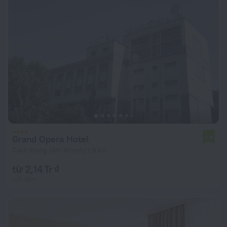
Grand Opera Hotel
7,9
Cách trung tâm Almaty 1,6 km
từ 2,14 Tr ₫
mỗi đêm