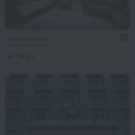
Good Inn Hostel
9,1
Cách trung tâm Almaty 811 m
từ 1,18 Tr ₫
mỗi đêm