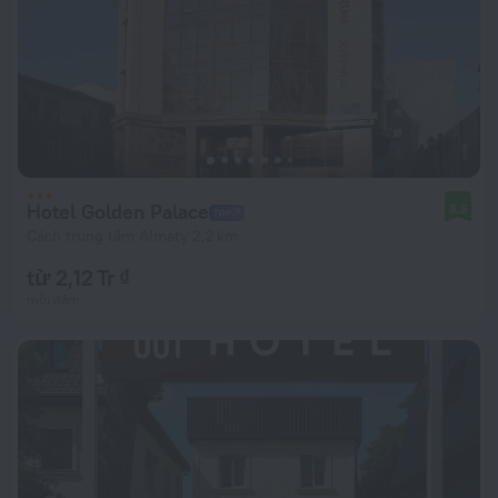
Hotel Golden Palace
8,5
Cách trung tâm Almaty 2,2 km
từ 2,12 Tr ₫
mỗi đêm