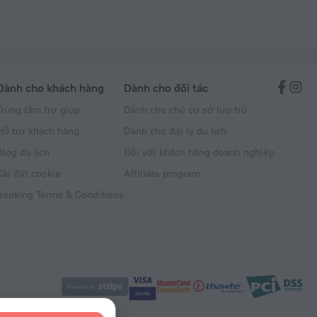
Dành cho khách hàng
Dành cho đối tác
Trung tâm trợ giúp
Dành cho chủ cơ sở lưu trú
Hỗ trợ khách hàng
Dành cho đại lý du lịch
Blog du lịch
Đối với khách hàng doanh nghiệp
Cài đặt cookie
Affiliate program
Booking Terms & Conditions