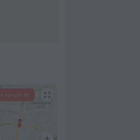
h sạn gần đó