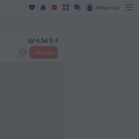
Đăng nhập
từ 4,54 Tr ₫
Xem giá