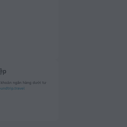
ệp
 khoản ngân hàng dưới tư
ndtrip.travel