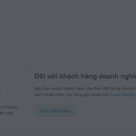
Đối với khách hàng doanh nghi
Nếu bạn muốn thanh toán cho đơn đặt bằng chuyển
Y
cách pháp nhân, vui lòng gửi email tới
corporate@rou
Tìm hiểu thêm
yến mại