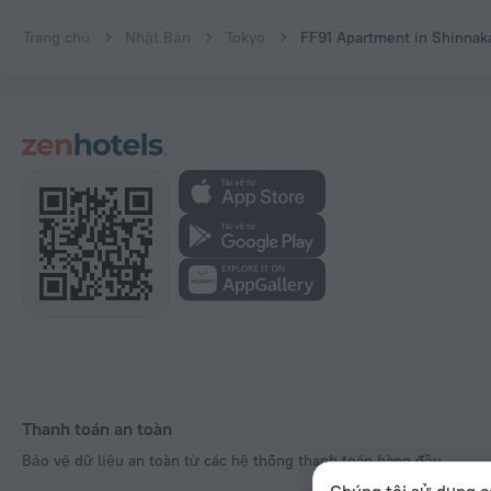
Trang chủ
Nhật Bản
Tokyo
FF91 Apartment in Shinnak
Thanh toán an toàn
Bảo vệ dữ liệu an toàn từ các hệ thống thanh toán hàng đầu.