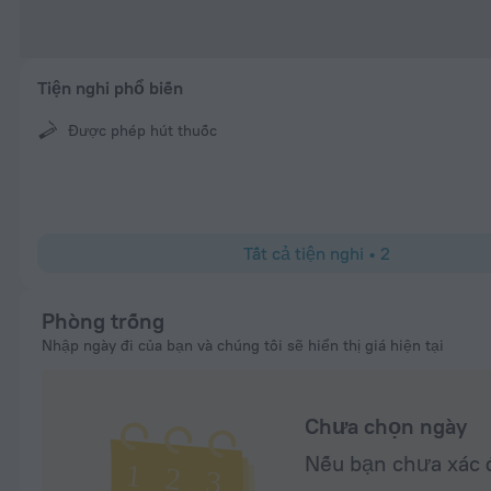
Tiện nghi phổ biến
Được phép hút thuốc
Tất cả tiện nghi
•
2
Phòng trống
Nhập ngày đi của bạn và chúng tôi sẽ hiển thị giá hiện tại
Chưa chọn ngày
Nếu bạn chưa xác đ