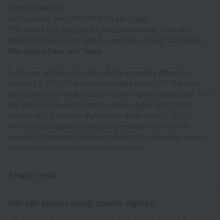
(approximately)
Self parking fee: JPY 1000.00 per night
The above list may not be comprehensive. Fees and
deposits may not include tax and are subject to change.
Mandatory Fees and Taxes
A city tax will be collected at the property effective
January 1, 2017. The city tax ranges from JPY 100-300
per person, per night based on the nightly room rate. The
tax does not apply to nightly rates under JPY 10,000
(under JPY 7,000 for stays on or after June 1, 2019).
We have included all charges provided to us by the
property. However, charges can vary, for example, based
on length of stay or the room you book.
Thanh toán
Đối với khách hàng doanh nghiệp