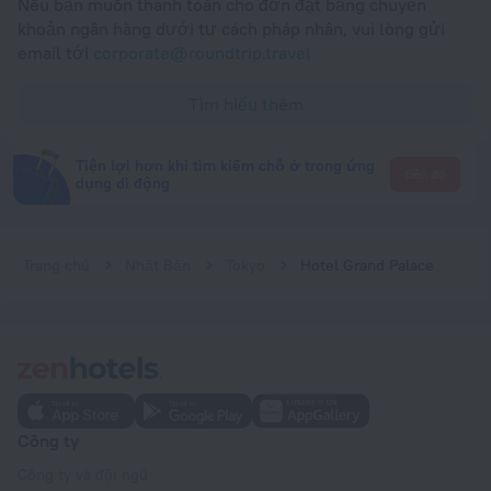
Nếu bạn muốn thanh toán cho đơn đặt bằng chuyển
khoản ngân hàng dưới tư cách pháp nhân, vui lòng gửi
email tới
corporate@roundtrip.travel
Tìm hiểu thêm
Tiện lợi hơn khi tìm kiếm chỗ ở trong ứng
Đến đó
dụng di động
Trang chủ
Nhật Bản
Tokyo
Hotel Grand Palace
Công ty
Công ty và đội ngũ