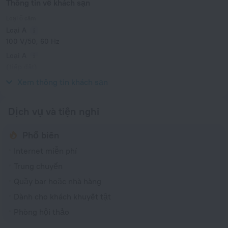
Thông tin về khách sạn
Loại ổ cắm
Loại A
100 V/50, 60 Hz
Loại A
(tiếp đất)
100 V/50, 60 Hz
Xem thông tin khách sạn
Dịch vụ và tiện nghi
Phổ biến
Internet miễn phí
Trung chuyển
Quầy bar hoặc nhà hàng
Dành cho khách khuyết tật
Phòng hội thảo