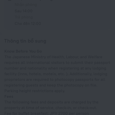
Nhận phòng
Sau 14:00
Trả phòng
Cho đến 12:00
Thông tin bổ sung
Know Before You Go
The Japanese Ministry of Health, Labour, and Welfare
requires all international visitors to submit their passport
number and nationality when registering at any lodging
facility (inns, hotels, motels, etc. ). Additionally, lodging
proprietors are required to photocopy passports for all
registering guests and keep the photocopy on file.
Parking height restrictions apply.
Fees
The following fees and deposits are charged by the
property at time of service, check-in, or check-out.
Fee for buffet breakfast: JPY 2700 per person