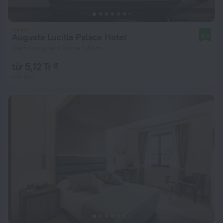
Augusta Lucilla Palace Hotel
8,3
Cách trung tâm Roma 1,4 km
từ 5,12 Tr ₫
mỗi đêm