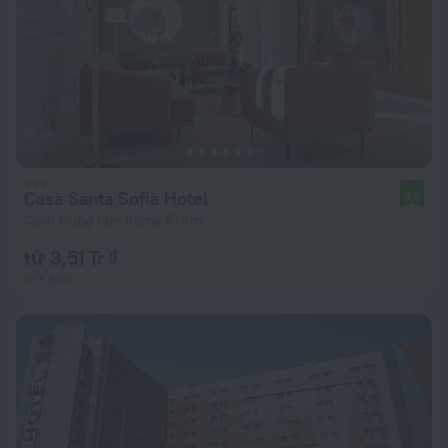
Casa Santa Sofia Hotel
8,5
Cách trung tâm Roma 679 m
từ 3,51 Tr ₫
mỗi đêm