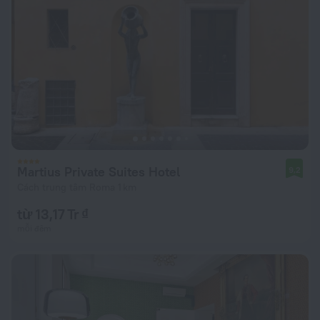
Martius Private Suites Hotel
9,2
Cách trung tâm Roma 1 km
từ 13,17 Tr ₫
mỗi đêm