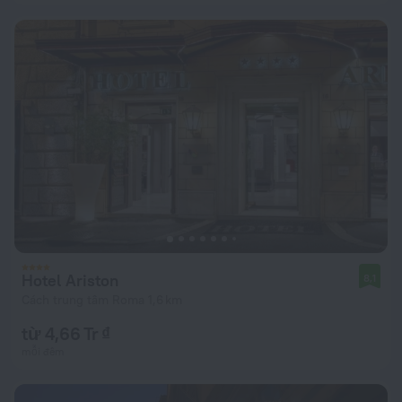
Hotel Ariston
8,1
Cách trung tâm Roma 1,6 km
từ 4,66 Tr ₫
mỗi đêm