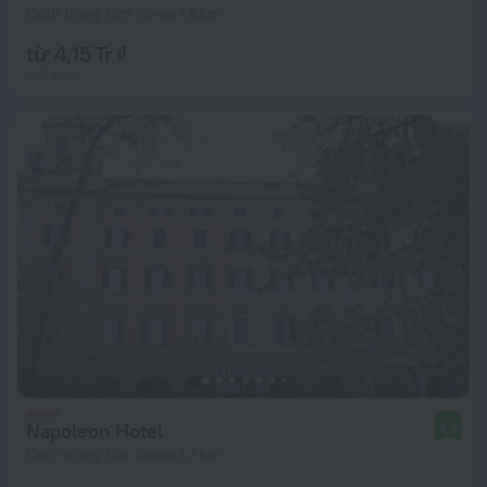
Cách trung tâm Roma 1,6 km
từ 4,15 Tr ₫
mỗi đêm
Napoleon Hotel
8,8
Cách trung tâm Roma 1,7 km