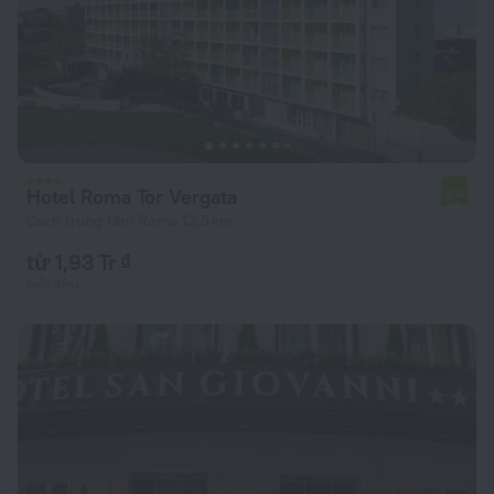
Hotel Roma Tor Vergata
6,4
Cách trung tâm Roma 12,5 km
từ 1,93 Tr ₫
mỗi đêm