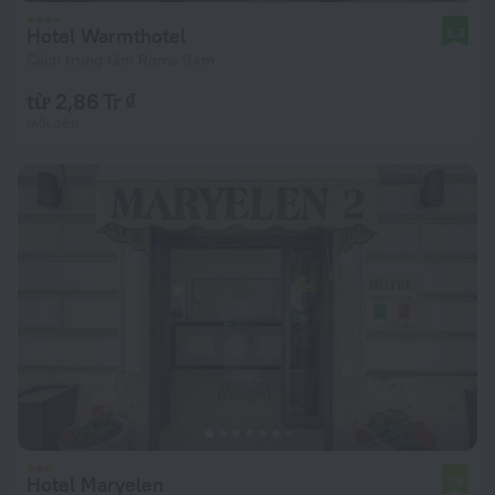
Hotel Warmthotel
8,3
Cách trung tâm Roma 9 km
từ 2,86 Tr ₫
mỗi đêm
Hotel Maryelen
7,8