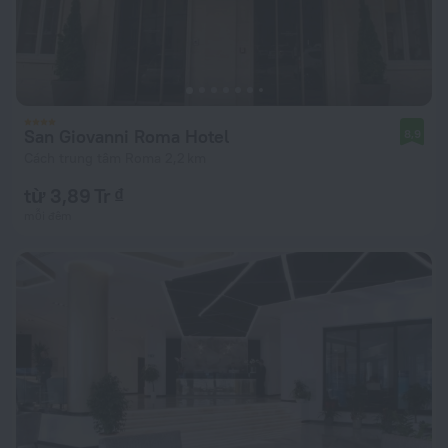
San Giovanni Roma Hotel
8,9
Cách trung tâm Roma 2,2 km
từ 3,89 Tr ₫
mỗi đêm