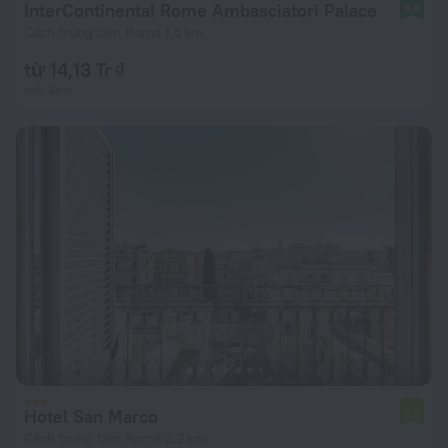
InterContinental Rome Ambasciatori Palace
9,6
Cách trung tâm Roma 1,5 km
từ 14,13 Tr ₫
mỗi đêm
Hotel San Marco
7,3
Cách trung tâm Roma 2,2 km