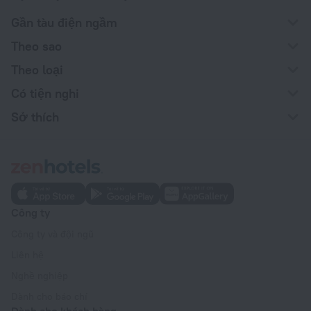
Gần tàu điện ngầm
Theo sao
Theo loại
Có tiện nghi
Sở thích
Công ty
Công ty và đội ngũ
Liên hệ
Nghề nghiệp
Dành cho báo chí
Dành cho khách hàng