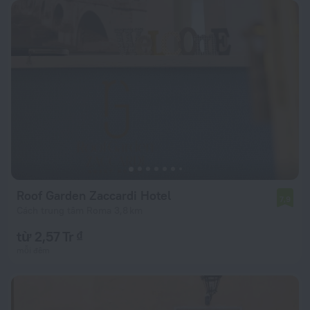
Roof Garden Zaccardi Hotel
7,9
Cách trung tâm Roma 3,8 km
từ 2,57 Tr ₫
mỗi đêm