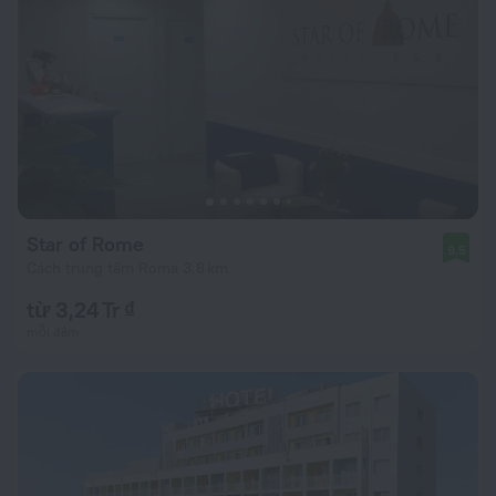
Star of Rome
9,5
Cách trung tâm Roma 3,8 km
từ 3,24 Tr ₫
mỗi đêm