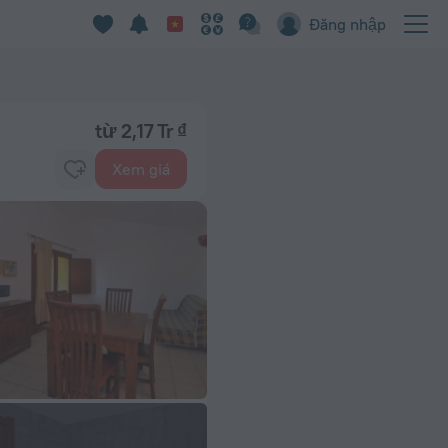
Đăng nhập
từ 2,17 Tr ₫
Xem giá