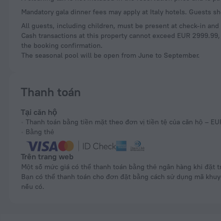
Mandatory gala dinner fees may apply at Italy hotels. Guests sh
All guests, including children, must be present at check-in an
Cash transactions at this property cannot exceed EUR 2999.99, d
the booking confirmation.
The seasonal pool will be open from June to September.
Thanh toán
Tại căn hộ
Thanh toán bằng tiền mặt theo đơn vị tiền tệ của căn hộ – EU
Bằng thẻ
Trên trang web
Một số mức giá có thể thanh toán bằng thẻ ngân hàng khi đặt trực tuyến.
Bạn có thể thanh toán cho đơn đặt bằng cách sử dụng mã khu
nếu có.