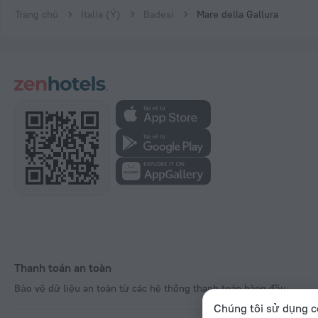
Trang chủ
Italia (Ý)
Badesi
Mare della Gallura
Thanh toán an toàn
Bảo vệ dữ liệu an toàn từ các hệ thống thanh toán hàng đầu.
Chúng tôi sử dụng c