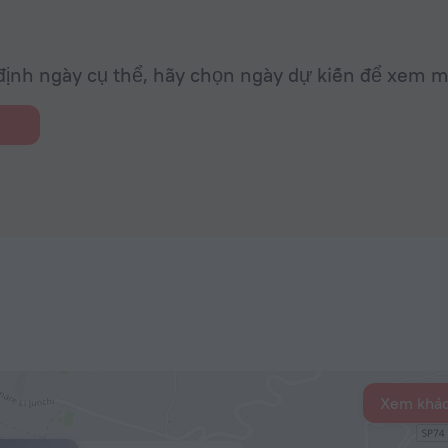
ịnh ngày cụ thể, hãy chọn ngày dự kiến để xem m
Xem khác