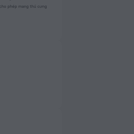
 phòng
cho phép mang thú cưng